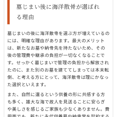
墓じまい後に海洋散骨が選ばれ
る理由
墓じまいの後に海洋散骨を選ぶ方が増えているの
には、明確な理由があります。最大のメリット
は、新たなお墓や納骨先を持たないため、その
後の管理費や継承の負担が一切なくなることで
す。せっかく墓じまいで管理の負担から解放され
たのに、また別のお墓を建ててしまっては本末転
倒、と考える方にとって、海洋散骨は理にかなっ
た選択といえます。
また、自然に還るという供養の形に共感する方
も多く、雄大な海で故人を見送ることに安らぎ
や美しさを感じるご家族も少なくありません。費
用面でも、新たに永代供養墓や納骨堂を契約する