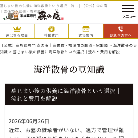
墓じまい後の供養に海洋散骨という選択｜流... | 【公式】森の庵
｜宗像市の葬儀・家族葬
メニュー
選ばれる理由
葬儀費用
式場案内
お急ぎの方へ
【公式】家族葬専門 森の庵｜宗像市・福津市の葬儀・家族葬
>
海洋散骨の豆
知識
>
墓じまい後の供養に海洋散骨という選択｜流れと費用を解説
海洋散骨の豆知識
墓じまい後の供養に海洋散骨という選択｜
流れと費用を解説
2026年06月26日
近年、お墓の継承者がいない、遠方で管理が難