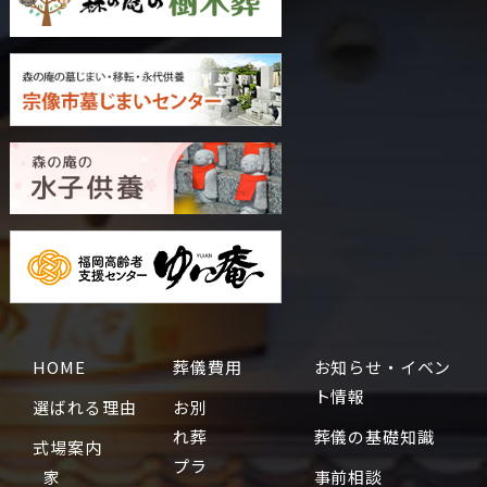
HOME
葬儀費用
お知らせ・イベン
ト情報
選ばれる理由
お別
れ葬
葬儀の基礎知識
式場案内
プラ
家
事前相談