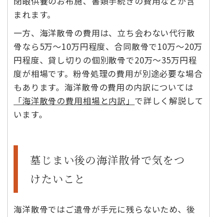
閉眼供養のお布施、書類手続きの費用などが含
まれます。
一方、海洋散骨の費用は、立ち会わない代行散
骨なら5万〜10万円程度、合同散骨で10万〜20万
円程度、貸し切りの個別散骨で20万〜35万円程
度が相場です。粉骨処理の費用が別途必要な場合
もあります。海洋散骨の費用の内訳については
「海洋散骨の費用相場と内訳」
で詳しく解説して
います。
墓じまい後の海洋散骨で気をつ
けたいこと
海洋散骨ではご遺骨が手元に残らないため、後