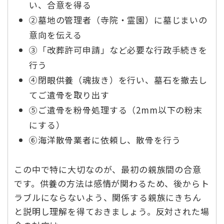
い、合意を得る
②墓地の管理者（寺院・霊園）に墓じまいの
意向を伝える
③「改葬許可申請」など必要な行政手続きを
行う
④閉眼供養（魂抜き）を行い、墓石を撤去し
てご遺骨を取り出す
⑤ご遺骨を粉骨処理する（2mm以下の粉末
にする）
⑥海洋散骨業者に依頼し、散骨を行う
この中で特に大切なのが、最初の親族間の合意
です。供養の方法は感情が関わるため、後からト
ラブルにならないよう、関係する親族にきちん
と説明し理解を得ておきましょう。反対された場