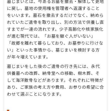
墓じまいとは、今あるお墓を撤去・解体して更地
に戻し、墓地の使用権を管理者へ返還すること
をいいます。墓石を撤去するだけでなく、納めら
れていたご遺骨を取り出し、別の方法で供養し直
すまでが一連の流れです。少子高齢化や核家族化
が進む現代では、「お墓を継ぐ人がいない」
「故郷を離れて暮らしており、お墓参りに行けな
い」といった事情から、墓じまいを検討する方
が年々増えています。
墓じまいをした後のご遺骨の行き先には、永代
供養墓への改葬、納骨堂への移動、樹木葬、そ
して海洋散骨などがあります。それぞれに特徴が
あり、ご家族の考え方や費用、お参りの希望に合
わせて選ぶことになります。