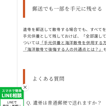
郵送でも一部を手元に残せる
遺骨を郵送して散骨する場合でも、すべて
手元供養として残しておけば、「全部還し
ついては
「手元供養と海洋散骨を併用する
「海洋散骨で後悔する人の共通点とは？」
よくある質問
×
Q. 遺骨は普通郵便で送れますか？