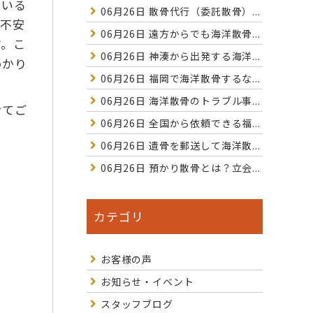
ている
06月26日
散骨代行（委託散骨）...
と不安
06月26日
遠方からでも海洋散骨...
す。こ
06月26日
神湊から出発する海洋...
わかり
06月26日
福岡で海洋散骨するな...
06月26日
海洋散骨のトラブル事...
せてご
06月26日
全国から依頼できる福...
06月26日
遺骨を郵送して海洋散...
06月26日
預かり散骨とは？立会...
カテゴリ
お客様の声
お知らせ・イベント
スタッフブログ