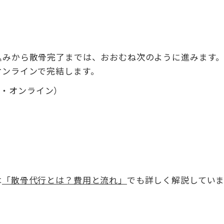
込みから散骨完了までは、おおむね次のように進みます
オンラインで完結します。
ル・オンライン）
送
は
「散骨代行とは？費用と流れ」
でも詳しく解説していま