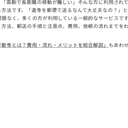
「高齢で長距離の移動が難しい」――そんな方に利用され
る方法です。「遺骨を郵便で送るなんて大丈夫なの？」
問題なく、多くの方が利用している一般的なサービスで
う方法、郵送の手順と注意点、費用、依頼の流れまでを
洋散骨とは？費用・流れ・メリットを総合解説」
もあわ