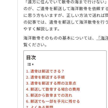
「遠方に住んでいて散骨の海まで行けない」
のが、ご遺骨を郵送して海洋散骨を依頼す
に思う方もいますが、正しい方法で送れば
の記事では、遺骨を郵送して海洋散骨を行
やすく解説します。
海洋散骨そのものの基本については、
「海
覧ください。
目次
遺骨は郵送できる？
遺骨を郵送する手順
遺骨を郵送する際の注意点
郵送して散骨する場合の費用
郵送から散骨までの流れ
郵送でも一部を手元に残せる
よくある質問