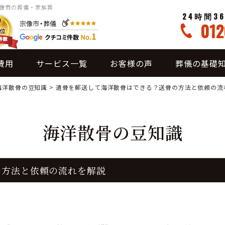
宗像市の葬儀・家族葬
24時間3
012
費用
サービス一覧
お客様の声
葬儀の基礎
海洋散骨の豆知識
>
遺骨を郵送して海洋散骨はできる？送骨の方法と依頼の流
海洋散骨の豆知識
の方法と依頼の流れを解説