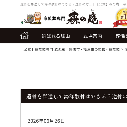
遺骨を郵送して海洋散骨はできる？送骨の方... | 【公式】森の庵｜
選ばれる理由
式場案内
葬儀
【公式】家族葬専門 森の庵｜宗像市・福津市の葬儀・家族葬
>
遺骨を郵送して海洋散骨はできる？送骨
2026年06月26日