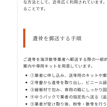
な方法として、近年広く利用されています
ることです。
遺骨を郵送する手順
ご遺骨を海洋散骨業者へ郵送する際の一般
案内や専用キットを用意しています。
①業者に申し込み、送骨用のキットや
②骨壷から遺骨を取り出し、ビニール袋
③緩衝材で包み、専用の箱にしっかり
④ゆうパックで業者の指定先へ送る（
⑤業者が受け取り後、粉骨・散骨を行