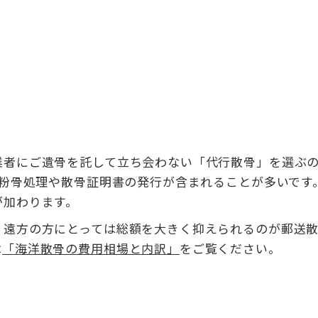
業者にご遺骨を託して立ち会わない「代行散骨」を選ぶ
、粉骨処理や散骨証明書の発行が含まれることが多いです
が加わります。
、遠方の方にとっては総額を大きく抑えられるのが郵送
は
「海洋散骨の費用相場と内訳」
をご覧ください。