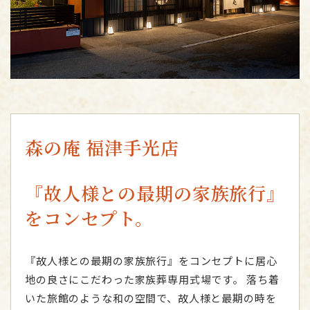
森の庵 福津手光店
『故人様との最期の家族旅行』
をコンセプト。
『故人様との最期の家族旅行』をコンセプトに居心
地の良さにこだわった家族葬専用式場です。
落ち着
いた旅館のような和の空間で、故人様と最期の時を