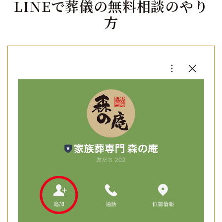
LINEで葬儀の無料相談のやり
方