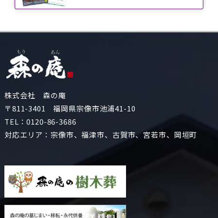
株式会社 森の庵
〒811-3401 福岡県宗像市池浦41-10
TEL：
0120-86-3686
対応エリア：宗像市、福津市、古賀市、宮若市、岡垣町