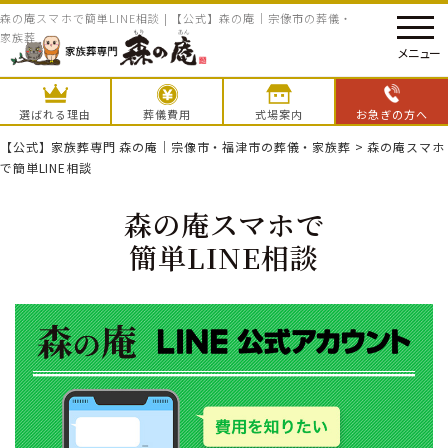
森の庵スマホで簡単LINE相談 | 【公式】森の庵｜宗像市の葬儀・
家族葬
メニュー
選ばれる理由
葬儀費用
式場案内
お急ぎの方へ
【公式】家族葬専門 森の庵｜宗像市・福津市の葬儀・家族葬
>
森の庵スマホ
で簡単LINE相談
森の庵スマホで
簡単LINE相談