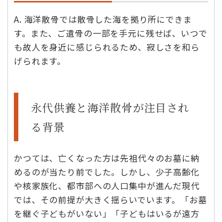
A. 海洋散骨では散骨した海を拠り所にできま
す。また、ご遺骨の一部を手元に残せば、いつで
も故人を身近に感じられるため、寂しさを和ら
げられます。
永代供養と海洋散骨が注目され
る背景
かつては、亡くなった方は先祖代々のお墓に納
めるのが当たり前でした。しかし、少子高齢化
や核家族化、都市部への人口集中が進んだ現代
では、その前提が大きく揺らいでいます。「お墓
を継ぐ子どもがいない」「子どもはいるが遠方