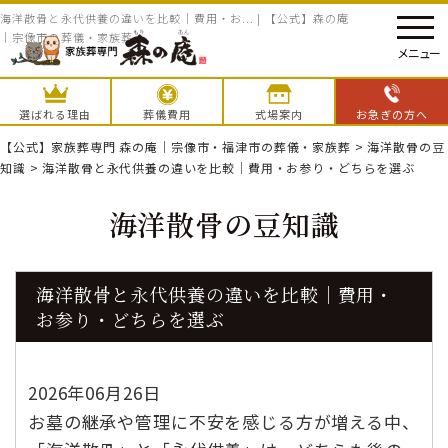
海洋散骨と永代供養の違いを比較｜費用・お... | 【公式】森の庵
｜宗像市の葬儀・家族葬
メニュー
選ばれる理由
葬儀費用
式場案内
お急ぎの方へ
【公式】家族葬専門 森の庵｜宗像市・福津市の葬儀・家族葬
>
海洋散骨の豆
知識
>
海洋散骨と永代供養の違いを比較｜費用・お参り・どちらを選ぶ
海洋散骨の豆知識
海洋散骨と永代供養の違いを比較｜費用・
お参り・どちらを選ぶ
2026年06月26日
お墓の継承や管理に不安を感じる方が増える中、