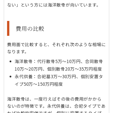
ない」という方には海洋散骨が向いています。
費用の比較
費用面で比較すると、それぞれ次のような相場に
なります。
海洋散骨：代行散骨5万〜10万円、合同散骨
10万〜20万円、個別散骨20万〜35万円程度
永代供養：合祀墓3万〜30万円、個別安置タ
イプ50万〜150万円程度
海洋散骨は、一度行えばその後の費用がかから
ないのが特徴です。永代供養は、合祀タイプであ
れば比較的安価ですが、個別に安置するタイプ