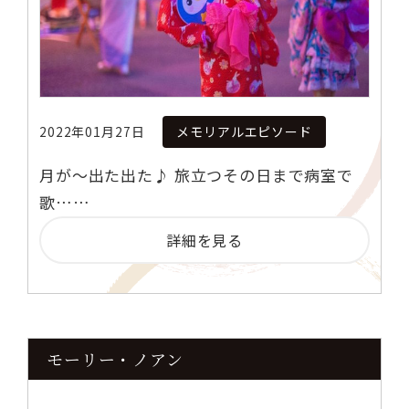
2022年01月27日
メモリアルエピソード
月が～出た出た♪ 旅立つその日まで病室で
歌……
詳細を見る
モーリー・ノアン