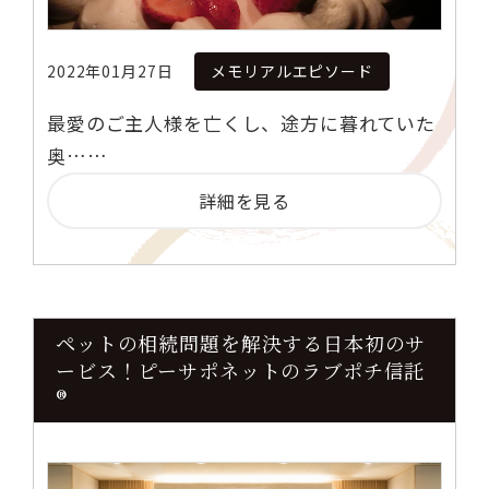
2022年01月27日
メモリアルエピソード
最愛のご主人様を亡くし、途方に暮れていた
奥……
詳細を見る
ペットの相続問題を解決する日本初のサ
ービス！ピーサポネットのラブポチ信託
®