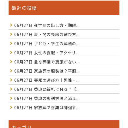
最近の投稿
06月27日
死亡届の出し方・期限...
06月27日
夏・冬の喪服の選び方...
06月27日
子ども・学生の葬儀の...
06月27日
女性の喪服・アクセサ...
06月27日
急な葬儀で喪服がない...
06月27日
家族葬の服装は？平服...
06月27日
喪服の選び方｜男性・...
06月27日
香典に新札はＮＧ？【...
06月27日
香典の郵送方法と添え...
06月27日
家族葬で香典は辞退す...
カテゴリ