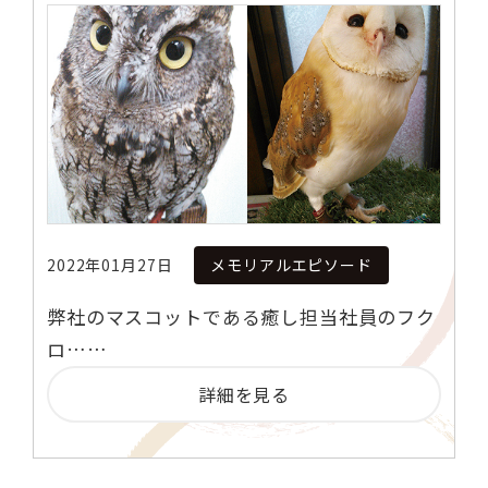
2022年01月27日
メモリアルエピソード
弊社のマスコットである癒し担当社員のフク
ロ……
詳細を見る