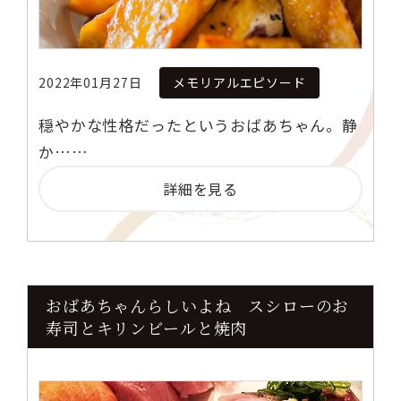
2022年01月27日
メモリアルエピソード
穏やかな性格だったというおばあちゃん。静
か……
詳細を見る
おばあちゃんらしいよね スシローのお
寿司とキリンビールと焼肉