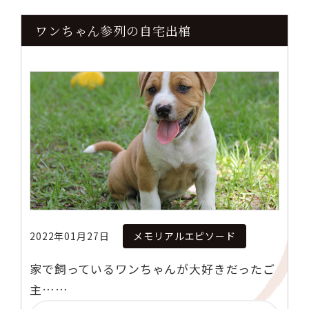
ワンちゃん参列の自宅出棺
2022年01月27日
メモリアルエピソード
家で飼っているワンちゃんが大好きだったご
主……