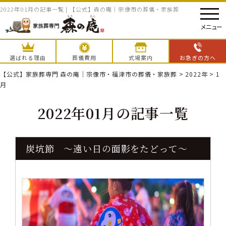
2022年01月の記事一覧 | 【公式】森の庵｜宗像市の葬儀・家族葬
メニュー
選ばれる理由
葬儀費用
式場案内
お急ぎの方へ
【公式】家族葬専門 森の庵｜宗像市・福津市の葬儀・家族葬
>
2022年
>
1
月
2022年01月の記事一覧
炭坑節 〜遠い日の面影をたどって〜