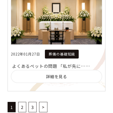
2022年01月27日
葬儀の基礎知識
よくあるペットの問題 「私が先に……
詳細を見る
1
2
3
>