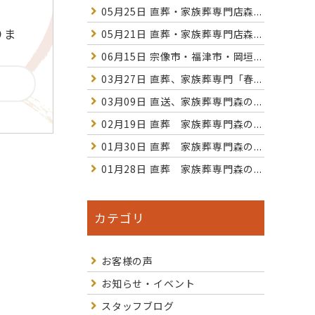
05月25日
直葬・家族葬専門店森...
りま
05月21日
直葬・家族葬専門店森...
06月15日
宗像市・福津市・岡垣...
03月27日
直葬、家族葬専門「春...
03月09日
直送、家族葬専門森の...
02月19日
直葬 家族葬専門森の...
01月30日
直葬 家族葬専門森の...
01月28日
直葬 家族葬専門森の...
カテゴリ
お客様の声
お知らせ・イベント
スタッフブログ