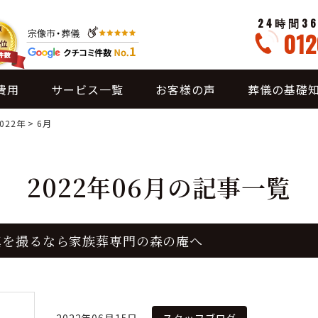
24時間3
012
費用
サービス一覧
お客様の声
葬儀の基礎
2022年
>
6月
2022年06月の記事一覧
真を撮るなら家族葬専門の森の庵へ