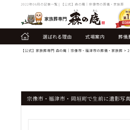
2022年06月の記事一覧 | 【公式】森の庵｜宗像市の葬儀・家族葬
選ばれる理由
式場案内
葬儀
【公式】家族葬専門 森の庵｜宗像市・福津市の葬儀・家族葬
>
宗像市・福津市・岡垣町で生前に遺影写