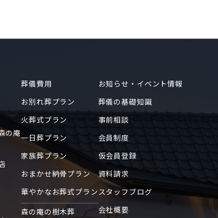
2024年7月
2023年10月
2023年2月
2023年1月
2022年12月
葬儀費用
お知らせ・イベント情報
2022年11月
お別れ葬プラン
葬儀の基礎知識
2022年6月
火葬式プラン
事前相談
2022年3月
森の庵
2022年1月
一日葬プラン
会員制度
2021年3月
家族葬プラン
仮会員登録
店
2021年2月
おまかせ納骨プラン
資料請求
2021年1月
華やかなお葬式プラン
スタッフブログ
2020年12月
会社概要
森の庵の樹木葬
2020年11月