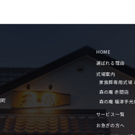
HOME
選ばれる理由
式場案内
家族葬専用式場 
森の庵 赤間店
垣町
森の庵 福津手光
サービス一覧
お急ぎの方へ