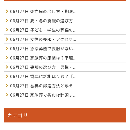
06月27日
死亡届の出し方・期限...
06月27日
夏・冬の喪服の選び方...
06月27日
子ども・学生の葬儀の...
06月27日
女性の喪服・アクセサ...
06月27日
急な葬儀で喪服がない...
06月27日
家族葬の服装は？平服...
06月27日
喪服の選び方｜男性・...
06月27日
香典に新札はＮＧ？【...
06月27日
香典の郵送方法と添え...
06月27日
家族葬で香典は辞退す...
カテゴリ