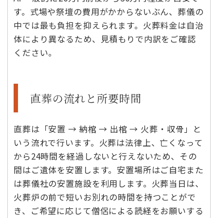
す。式場や祭壇の費用がかからないぶん、葬儀の
中では最も負担を抑えられます。火葬料金は自治
体により異なるため、見積もりで内訳をご確認
ください。
直葬の流れと所要時間
直葬は「安置 → 納棺 → 出棺 → 火葬・収骨」と
いう流れで行います。火葬は法律上、亡くなって
から24時間を経過しないと行えないため、その
間はご遺体を安置します。安置場所はご自宅また
は葬儀社の安置施設を利用します。火葬当日は、
火葬炉の前で短いお別れの時間を持つことがで
き、ご希望に応じて僧侶による読経をお願いする