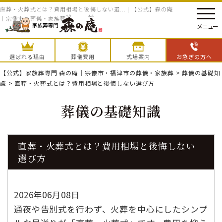
直葬・火葬式とは？費用相場と後悔しない選... | 【公式】森の庵
｜宗像市の葬儀・家族葬
メニュー
選ばれる理由
葬儀費用
式場案内
お急ぎの方へ
【公式】家族葬専門 森の庵｜宗像市・福津市の葬儀・家族葬
>
葬儀の基礎知
識
>
直葬・火葬式とは？費用相場と後悔しない選び方
葬儀の基礎知識
直葬・火葬式とは？費用相場と後悔しない
選び方
2026年06月08日
通夜や告別式を行わず、火葬を中心にしたシンプ