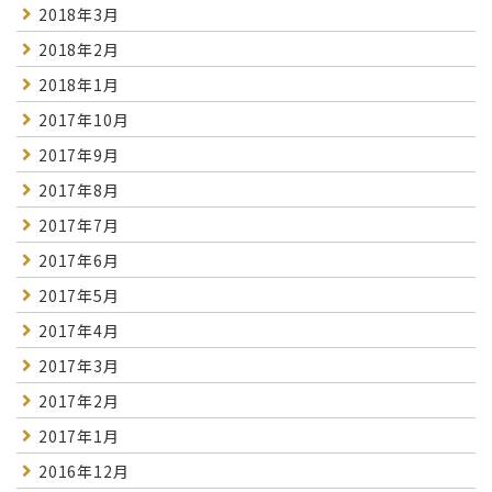
2018年3月
2018年2月
2018年1月
2017年10月
2017年9月
2017年8月
2017年7月
2017年6月
2017年5月
2017年4月
2017年3月
2017年2月
2017年1月
2016年12月