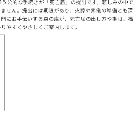
行う公的な手続きが「死亡届」の提出です。悲しみの中
りません。提出には期限があり、火葬や葬儀の準備とも
専門にお手伝いする森の庵が、死亡届の出し方や期限、
かりやすくやさしくご案内します。