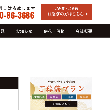
65日対応致します
0-86-3686
知識
お知らせ
供花・供物
会社概要