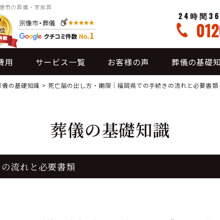
宗像市の葬儀・家族葬
24時間3
012
費用
サービス一覧
お客様の声
葬儀の基礎
葬儀の基礎知識
>
死亡届の出し方・期限｜福岡県での手続きの流れと必要書類
葬儀の基礎知識
きの流れと必要書類