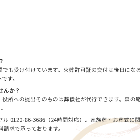
？
夜間でも受け付けています。火葬許可証の交付は後日にな
心です。
せんか？
が、役所への提出そのものは葬儀社が代行できます。森の
い。
0120-86-3686（24時間対応）。家族葬・お葬式に
資料請求で承っております。