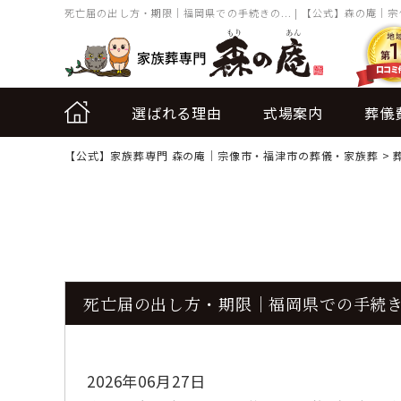
死亡届の出し方・期限｜福岡県での手続きの... | 【公式】森の庵｜
選ばれる理由
式場案内
葬儀
【公式】家族葬専門 森の庵｜宗像市・福津市の葬儀・家族葬
>
死亡届の出し方・期限｜福岡県での手続
2026年06月27日