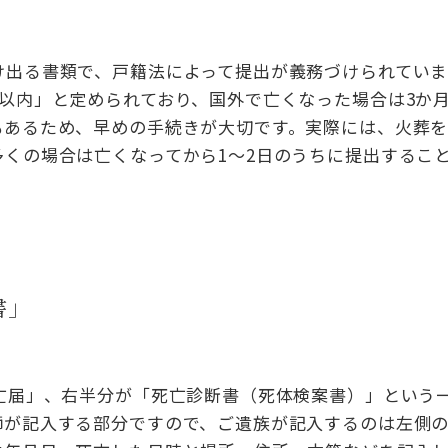
け出る書類で、戸籍法によって提出が義務づけられていま
以内」と定められており、国外で亡くなった場合は3か
もあるため、早めの手続きが大切です。実際には、火葬
くの場合は亡くなってから1〜2日のうちに提出するこ
書」
亡届」、右半分が「死亡診断書（死体検案書）」という
師が記入する部分ですので、ご遺族が記入するのは左側