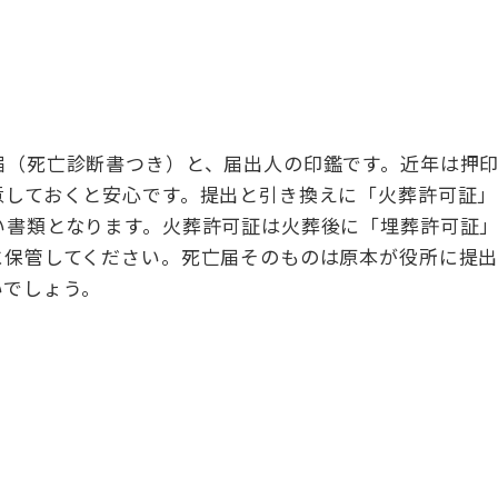
届（死亡診断書つき）と、届出人の印鑑です。近年は押
意しておくと安心です。提出と引き換えに「火葬許可証」
い書類となります。火葬許可証は火葬後に「埋葬許可証
に保管してください。死亡届そのものは原本が役所に提
いでしょう。