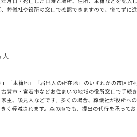
生年月日・死亡した日時と場所、住所、本籍などを記入
ば、葬儀社や役所の窓口で確認できますので、慌てずに
る人
地」「本籍地」「届出人の所在地」のいずれかの市区町
・古賀市・宮若市などお住まいの地域の役所窓口で手続
、家主、後見人などです。多くの場合、葬儀社が役所へ
大きく軽減されます。森の庵でも、提出の代行を承ってお