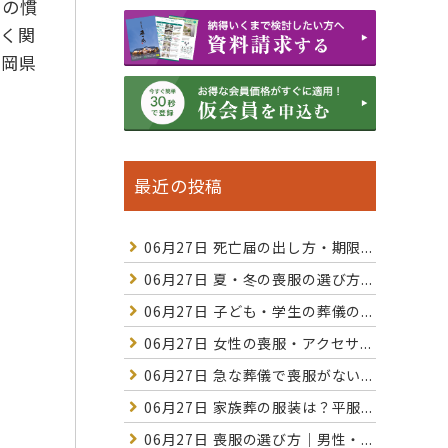
での慣
深く関
福岡県
最近の投稿
06月27日
死亡届の出し方・期限...
06月27日
夏・冬の喪服の選び方...
06月27日
子ども・学生の葬儀の...
06月27日
女性の喪服・アクセサ...
06月27日
急な葬儀で喪服がない...
06月27日
家族葬の服装は？平服...
06月27日
喪服の選び方｜男性・...