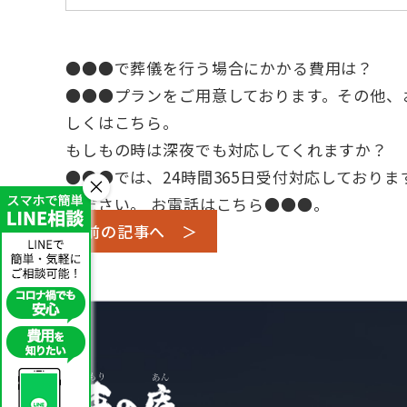
●●●で葬儀を行う場合にかかる費用は？
●●●プランをご用意しております。その他、
しくは
こちら
。
もしもの時は深夜でも対応してくれますか？
●●●では、24時間365日受付対応しており
×
ください。 お電話はこちら
●●●
。
前の記事へ ＞