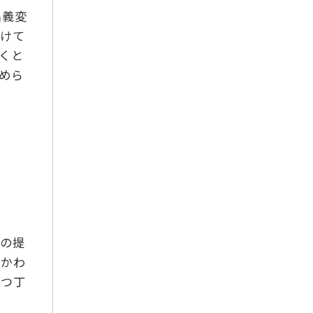
名義変
2018年10月
つけて
2018年8月
くと
2018年7月
めら
2018年6月
2018年5月
2018年4月
2018年3月
2018年2月
2018年1月
2017年10月
届の提
2017年9月
いかわ
2017年8月
とつ丁
2017年7月
2017年6月