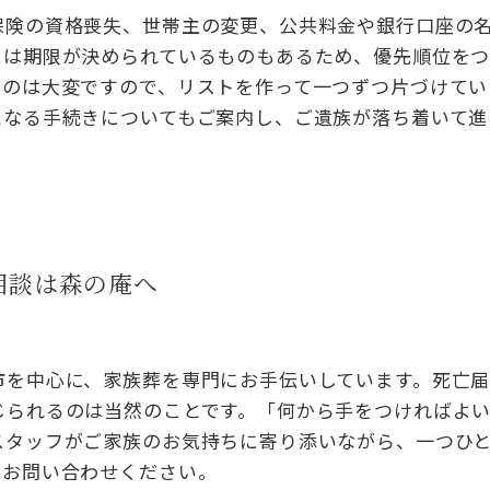
保険の資格喪失、世帯主の変更、公共料金や銀行口座の
には期限が決められているものもあるため、優先順位を
うのは大変ですので、リストを作って一つずつ片づけてい
となる手続きについてもご案内し、ご遺族が落ち着いて進
相談は森の庵へ
市を中心に、家族葬を専門にお手伝いしています。死亡
じられるのは当然のことです。「何から手をつければよ
スタッフがご家族のお気持ちに寄り添いながら、一つひ
にお問い合わせください。