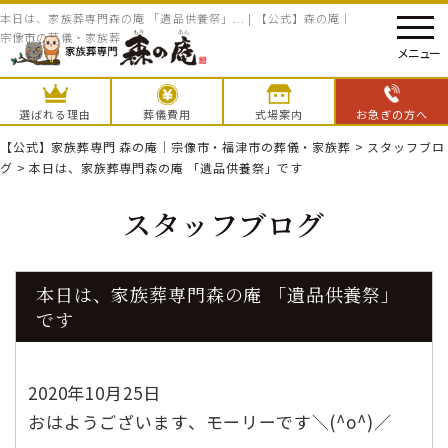
本日は、家族葬専門森の庵 「遺品供養祭」... | 【公式】森の庵｜
宗像市の葬儀・家族葬
メニュー
選ばれる理由
葬儀費用
式場案内
お急ぎの方へ
【公式】家族葬専門 森の庵｜宗像市・福津市の葬儀・家族葬
>
スタッフブロ
グ
>
本日は、家族葬専門森の庵 「遺品供養祭」です
スタッフブログ
本日は、家族葬専門森の庵 「遺品供養祭」
です
2020年10月25日
おはようございます、モーリーです＼(^o^)／