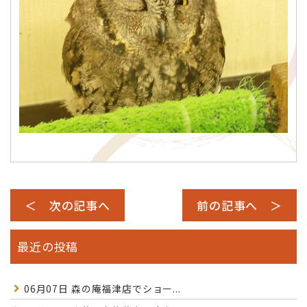
＜ 次の記事へ
前の記事へ ＞
最近の投稿
06月07日
森の庵福津店でショー...