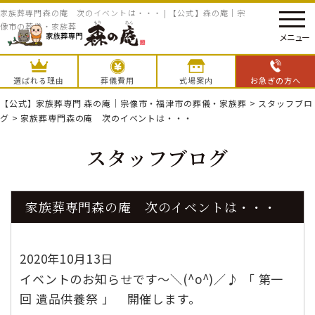
家族葬専門森の庵 次のイベントは・・・ | 【公式】森の庵｜宗
像市の葬儀・家族葬
メニュー
選ばれる理由
葬儀費用
式場案内
お急ぎの方へ
【公式】家族葬専門 森の庵｜宗像市・福津市の葬儀・家族葬
>
スタッフブロ
グ
>
家族葬専門森の庵 次のイベントは・・・
スタッフブログ
家族葬専門森の庵 次のイベントは・・・
2020年10月13日
イベントのお知らせです～＼(^o^)／♪ 「 第一
回 遺品供養祭 」 開催します。