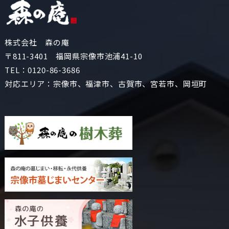
株式会社 森の庵
〒811-3401 福岡県宗像市池浦41-10
TEL：
0120-86-3686
対応エリア：宗像市、福津市、古賀市、宮若市、岡垣町