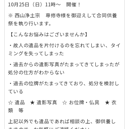
10月25日（日）11時～ 開催！
※ 西山浄土宗 専修寺様を御迎えして合同供養
祭を執り行います。
【こんなお悩みはございませんか】
・故人の遺品を片付けるのを忘れてしまい、タイ
ミングを失ってしまった
・過去からの遺影写真がたまってきてしまったが
処分の仕方がわからない
・過去の位牌がたまってきており、処分を検討し
ている
☆ 遺品 ★ 遺影写真 ☆ お位牌・仏具 ★ 衣
類 等
上記以外でも遺品であれば相談の上、御供養し