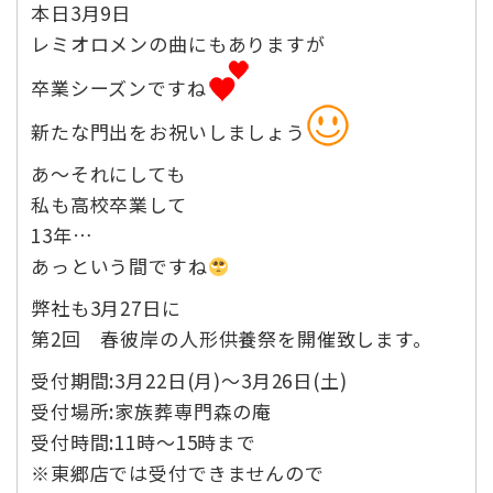
本日3月9日
レミオロメンの曲にもありますが
卒業シーズンですね
新たな門出をお祝いしましょう
あ～それにしても
私も高校卒業して
13年…
あっという間ですね
弊社も3月27日に
第2回 春彼岸の人形供養祭を開催致します。
受付期間:3月22日(月)～3月26日(土)
受付場所:家族葬専門森の庵
受付時間:11時～15時まで
※東郷店では受付できませんので