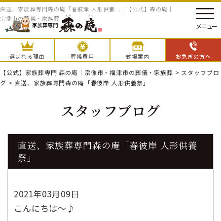
直送、家族葬専門森の庵「春彼岸 人形供養... | 【公式】森の庵｜
宗像市の葬儀・家族葬
メニュー
選ばれる理由
葬儀費用
式場案内
お急ぎの方へ
【公式】家族葬専門 森の庵｜宗像市・福津市の葬儀・家族葬
>
スタッフブロ
グ
>
直送、家族葬専門森の庵「春彼岸 人形供養祭」
スタッフブログ
直送、家族葬専門森の庵「春彼岸 人形供養
祭」
2021年03月09日
こんにちは～♪