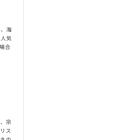
2017年5月
2017年4月
茶、海
2017年3月
も人気
2017年2月
場合
2017年1月
2016年12月
2016年11月
2016年10月
で、宗
キリス
書きの