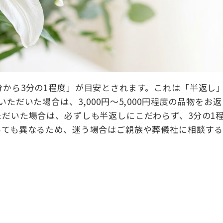
から3分の1程度」が目安とされます。これは「半返し
ただいた場合は、3,000円〜5,000円程度の品物をお
だいた場合は、必ずしも半返しにこだわらず、3分の1
っても異なるため、迷う場合はご親族や葬儀社に相談す