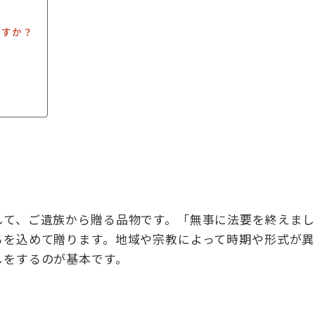
ですか？
して、ご遺族から贈る品物です。「無事に法要を終えま
ちを込めて贈ります。地域や宗教によって時期や形式が異
しをするのが基本です。