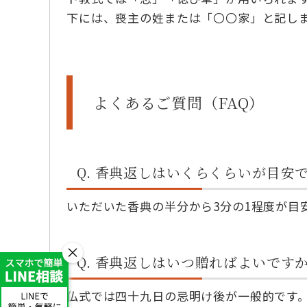
下には、喪主の姓または「〇〇家」と記し
よくあるご質問（FAQ）
Q. 香典返しはいくらくらいが目安
いただいた香典の半分から3分の1程度が目
×
Q. 香典返しはいつ贈ればよいです
仏式では四十九日の忌明け後が一般的です