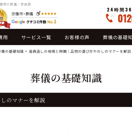
宗像市の葬儀・家族葬
24時間3
012
費用
サービス一覧
お客様の声
葬儀の基礎
葬儀の基礎知識
>
香典返しの相場と時期｜品物の選び方やのしのマナーを解説
葬儀の基礎知識
のしのマナーを解説