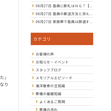
06月27日
香典に新札はＮＧ？【...
06月27日
香典の郵送方法と添え...
06月27日
家族葬で香典は辞退す...
カテゴリ
お客様の声
お知らせ・イベント
スタッフブログ
した」
メモリアルエピソード
なり
海洋散骨の豆知識
葬儀の基礎知識
よくあるご質問
葬儀の流れ