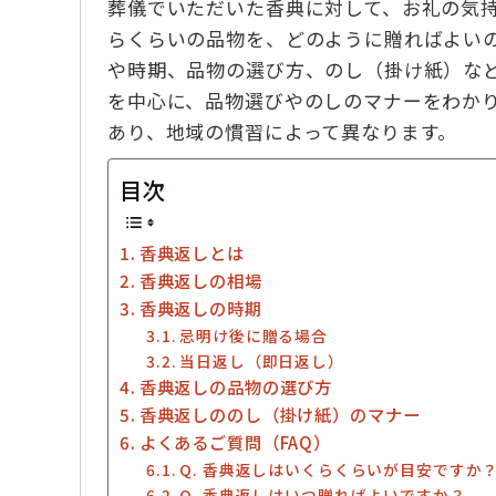
葬儀でいただいた香典に対して、お礼の気
らくらいの品物を、どのように贈ればよい
や時期、品物の選び方、のし（掛け紙）な
を中心に、品物選びやのしのマナーをわか
あり、地域の慣習によって異なります。
目次
香典返しとは
香典返しの相場
香典返しの時期
忌明け後に贈る場合
当日返し（即日返し）
香典返しの品物の選び方
香典返しののし（掛け紙）のマナー
よくあるご質問（FAQ）
Q. 香典返しはいくらくらいが目安ですか
Q. 香典返しはいつ贈ればよいですか？