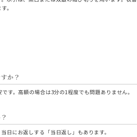
ます。
ですか？
安です。高額の場合は3分の1程度でも問題ありません。
か？
。当日にお返しする「当日返し」もあります。