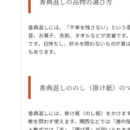
香典返しの品物の選び方
香典返しには、「不幸を残さない」という
苔、お菓子、洗剤、タオルなどが定番です
です。日持ちし、好みを問わないものが喜
もあります。
香典返しののし（掛け紙）の
香典返しには、掛け紙（のし紙）をかけま
教を問わず使えます。関西などでは「満中
ト教式では「志」「偲び草」が用いられま