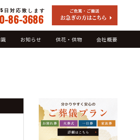
65日対応致します
0-86-3686
知識
お知らせ
供花・供物
会社概要