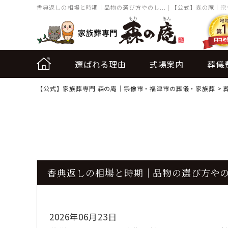
香典返しの相場と時期｜品物の選び方やのし... | 【公式】森の庵｜
選ばれる理由
式場案内
葬儀
【公式】家族葬専門 森の庵｜宗像市・福津市の葬儀・家族葬
>
香典返しの相場と時期｜品物の選び方や
2026年06月23日