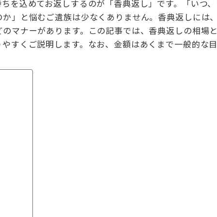
持ちを込めてお返しするのが「香典返し」です。「いつ、
のか」と悩むご遺族は少なくありません。香典返しには
どのマナーがあります。この記事では、香典返しの相場
りやすくご説明します。なお、金額はあくまで一般的な
？