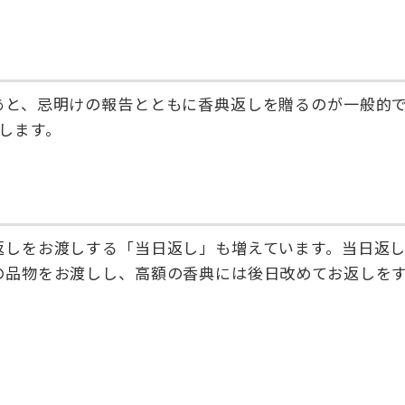
あと、忌明けの報告とともに香典返しを贈るのが一般的
します。
返しをお渡しする「当日返し」も増えています。当日返
の品物をお渡しし、高額の香典には後日改めてお返しを