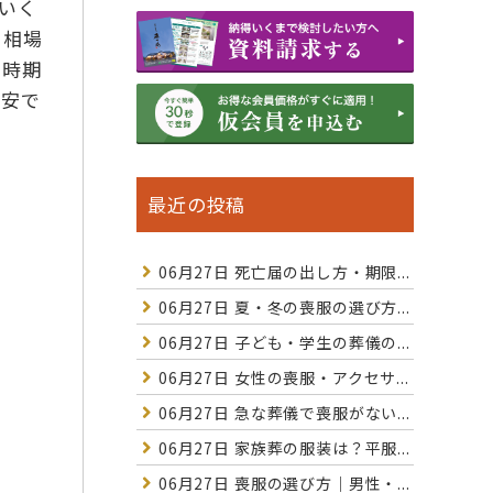
いく
、相場
と時期
目安で
最近の投稿
06月27日
死亡届の出し方・期限...
06月27日
夏・冬の喪服の選び方...
06月27日
子ども・学生の葬儀の...
06月27日
女性の喪服・アクセサ...
06月27日
急な葬儀で喪服がない...
06月27日
家族葬の服装は？平服...
06月27日
喪服の選び方｜男性・...