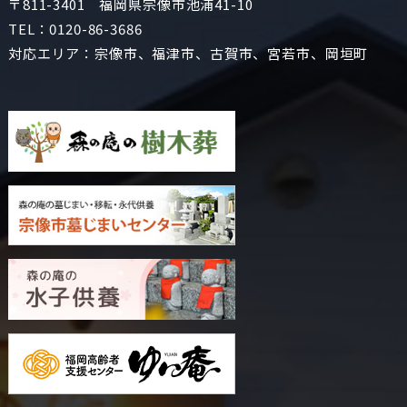
〒811-3401 福岡県宗像市池浦41-10
TEL：
0120-86-3686
対応エリア：宗像市、福津市、古賀市、宮若市、岡垣町