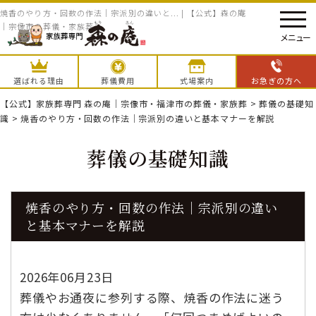
焼香のやり方・回数の作法｜宗派別の違いと... | 【公式】森の庵
｜宗像市の葬儀・家族葬
メニュー
選ばれる理由
葬儀費用
式場案内
お急ぎの方へ
【公式】家族葬専門 森の庵｜宗像市・福津市の葬儀・家族葬
>
葬儀の基礎知
識
>
焼香のやり方・回数の作法｜宗派別の違いと基本マナーを解説
葬儀の基礎知識
焼香のやり方・回数の作法｜宗派別の違い
と基本マナーを解説
2026年06月23日
葬儀やお通夜に参列する際、焼香の作法に迷う