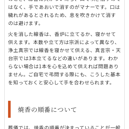
はなく、手であおいで消すのがマナーです。口は
穢れがあるとされるため、息を吹きかけて消す
のは避けます。
火を消した線香は、香炉に立てるか、寝かせて
供えます。本数や立て方は宗派によって異なり、
浄土真宗では線香を寝かせて供える、真言宗・天
台宗では3本立てるなどの違いがあります。わか
らない場合は1本を心を込めて供えれば問題あり
ません。ご自宅で弔問する際にも、こうした基本
を知っておくと安心して手を合わせられます。
焼香の順番について
葬儀では、焼香の順番が決まっていることが一般