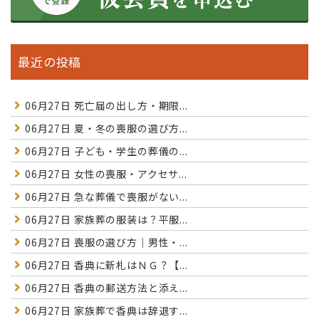
最近の投稿
06月27日
死亡届の出し方・期限...
06月27日
夏・冬の喪服の選び方...
06月27日
子ども・学生の葬儀の...
06月27日
女性の喪服・アクセサ...
06月27日
急な葬儀で喪服がない...
06月27日
家族葬の服装は？平服...
06月27日
喪服の選び方｜男性・...
06月27日
香典に新札はＮＧ？【...
06月27日
香典の郵送方法と添え...
06月27日
家族葬で香典は辞退す...