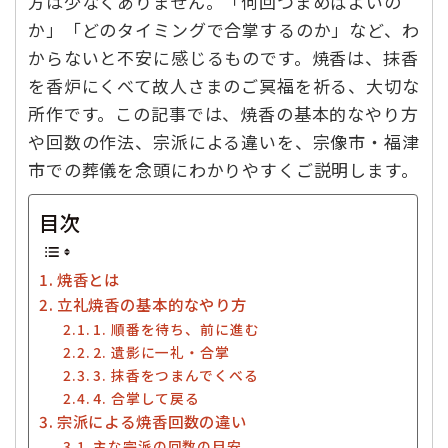
方は少なくありません。「何回つまめばよいの
か」「どのタイミングで合掌するのか」など、わ
からないと不安に感じるものです。焼香は、抹香
を香炉にくべて故人さまのご冥福を祈る、大切な
所作です。この記事では、焼香の基本的なやり方
や回数の作法、宗派による違いを、宗像市・福津
市での葬儀を念頭にわかりやすくご説明します。
目次
焼香とは
立礼焼香の基本的なやり方
1. 順番を待ち、前に進む
2. 遺影に一礼・合掌
3. 抹香をつまんでくべる
4. 合掌して戻る
宗派による焼香回数の違い
主な宗派の回数の目安