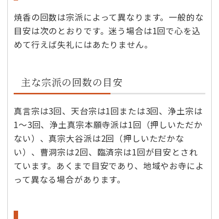
焼香の回数は宗派によって異なります。一般的な
目安は次のとおりです。迷う場合は1回で心を込
めて行えば失礼にはあたりません。
主な宗派の回数の目安
真言宗は3回、天台宗は1回または3回、浄土宗は
1〜3回、浄土真宗本願寺派は1回（押しいただか
ない）、真宗大谷派は2回（押しいただかな
い）、曹洞宗は2回、臨済宗は1回が目安とされ
ています。あくまで目安であり、地域やお寺によ
って異なる場合があります。