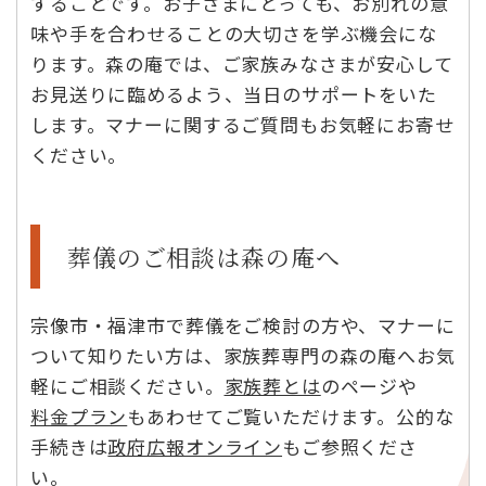
することです。お子さまにとっても、お別れの意
味や手を合わせることの大切さを学ぶ機会にな
ります。森の庵では、ご家族みなさまが安心して
お見送りに臨めるよう、当日のサポートをいた
します。マナーに関するご質問もお気軽にお寄せ
ください。
葬儀のご相談は森の庵へ
宗像市・福津市で葬儀をご検討の方や、マナーに
ついて知りたい方は、家族葬専門の森の庵へお気
軽にご相談ください。
家族葬とは
のページや
料金プラン
もあわせてご覧いただけます。公的な
手続きは
政府広報オンライン
もご参照くださ
い。