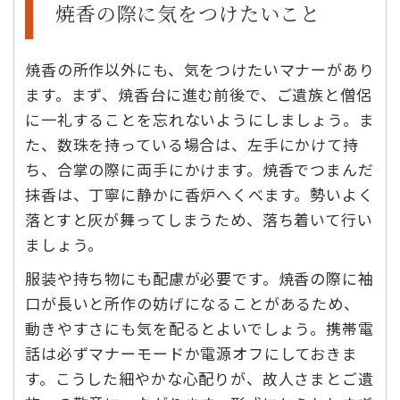
焼香の際に気をつけたいこと
焼香の所作以外にも、気をつけたいマナーがあり
ます。まず、焼香台に進む前後で、ご遺族と僧侶
に一礼することを忘れないようにしましょう。ま
た、数珠を持っている場合は、左手にかけて持
ち、合掌の際に両手にかけます。焼香でつまんだ
抹香は、丁寧に静かに香炉へくべます。勢いよく
落とすと灰が舞ってしまうため、落ち着いて行い
ましょう。
服装や持ち物にも配慮が必要です。焼香の際に袖
口が長いと所作の妨げになることがあるため、
動きやすさにも気を配るとよいでしょう。携帯電
話は必ずマナーモードか電源オフにしておきま
す。こうした細やかな心配りが、故人さまとご遺