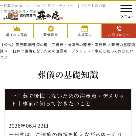
一日葬で後悔しないための注意点・デメリッ... | 【公式】森の庵
｜宗像市の葬儀・家族葬
メニュー
選ばれる理由
葬儀費用
式場案内
お急ぎの方へ
【公式】家族葬専門 森の庵｜宗像市・福津市の葬儀・家族葬
>
葬儀の基礎知
識
>
一日葬で後悔しないための注意点・デメリット｜事前に知っておきたい
こと
葬儀の基礎知識
一日葬で後悔しないための注意点・デメリッ
ト｜事前に知っておきたいこと
2026年06月22日
一日葬は、ご遺族の負担を抑えながらゆっくり