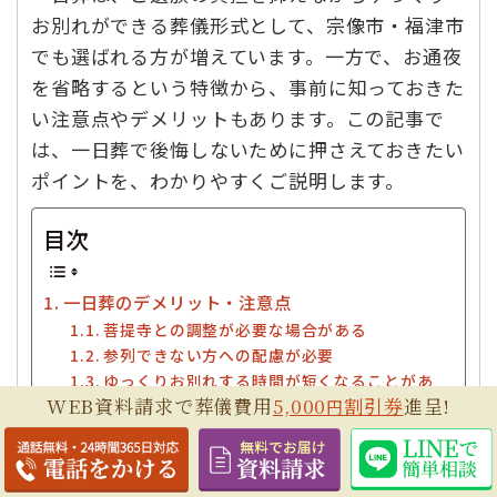
お別れができる葬儀形式として、宗像市・福津市
でも選ばれる方が増えています。一方で、お通夜
を省略するという特徴から、事前に知っておきた
い注意点やデメリットもあります。この記事で
は、一日葬で後悔しないために押さえておきたい
ポイントを、わかりやすくご説明します。
目次
一日葬のデメリット・注意点
菩提寺との調整が必要な場合がある
参列できない方への配慮が必要
ゆっくりお別れする時間が短くなることがあ
WEB資料請求で葬儀費用
5,000
割引券
進呈!
る
円
周囲の理解を得る必要がある場合も
後悔しないためのポイント
一日葬が向いている方・向いていない方