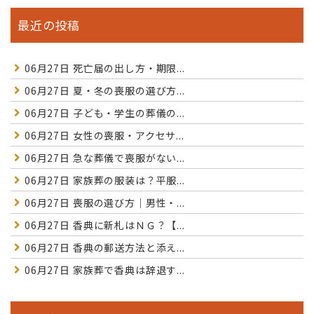
最近の投稿
06月27日
死亡届の出し方・期限...
06月27日
夏・冬の喪服の選び方...
06月27日
子ども・学生の葬儀の...
06月27日
女性の喪服・アクセサ...
06月27日
急な葬儀で喪服がない...
06月27日
家族葬の服装は？平服...
06月27日
喪服の選び方｜男性・...
06月27日
香典に新札はＮＧ？【...
06月27日
香典の郵送方法と添え...
06月27日
家族葬で香典は辞退す...