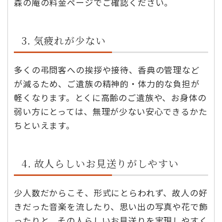
森の庵の料金ページでご確認ください。
3. 気疲れが少ない
多くの弔問客への挨拶や接待、香典の管理など
が減るため、ご遺族の精神的・体力的な負担が
軽くなります。とくに高齢のご遺族や、お身体の
弱い方にとっては、無理が少ない安心できるかた
ちといえます。
4. 故人らしいお見送りがしやすい
少人数だからこそ、形式にとらわれず、故人の好
きだった音楽を流したり、思い出の写真や花で飾
ったりと、その人らしいお見送りを実現しやすく