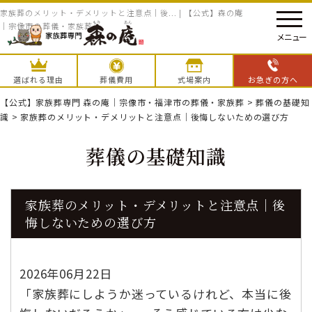
家族葬のメリット・デメリットと注意点｜後... | 【公式】森の庵
｜宗像市の葬儀・家族葬
メニュー
選ばれる理由
葬儀費用
式場案内
お急ぎの方へ
【公式】家族葬専門 森の庵｜宗像市・福津市の葬儀・家族葬
>
葬儀の基礎知
識
>
家族葬のメリット・デメリットと注意点｜後悔しないための選び方
葬儀の基礎知識
家族葬のメリット・デメリットと注意点｜後
悔しないための選び方
2026年06月22日
「家族葬にしようか迷っているけれど、本当に後