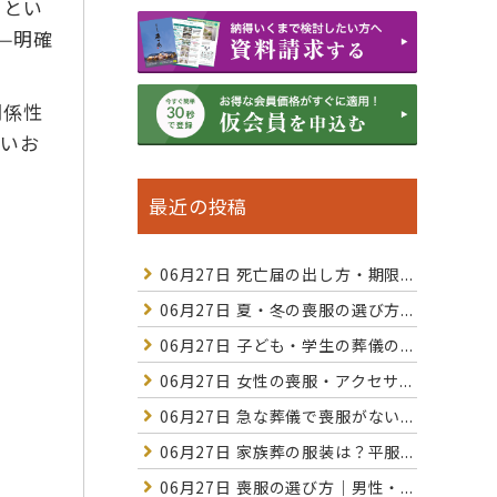
」とい
—明確
関係性
ないお
最近の投稿
06月27日
死亡届の出し方・期限...
06月27日
夏・冬の喪服の選び方...
06月27日
子ども・学生の葬儀の...
06月27日
女性の喪服・アクセサ...
06月27日
急な葬儀で喪服がない...
06月27日
家族葬の服装は？平服...
06月27日
喪服の選び方｜男性・...