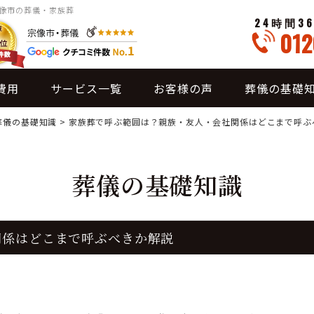
宗像市の葬儀・家族葬
24時間3
012
費用
サービス一覧
お客様の声
葬儀の基礎
葬儀の基礎知識
>
家族葬で呼ぶ範囲は？親族・友人・会社関係はどこまで呼ぶ
葬儀の基礎知識
関係はどこまで呼ぶべきか解説