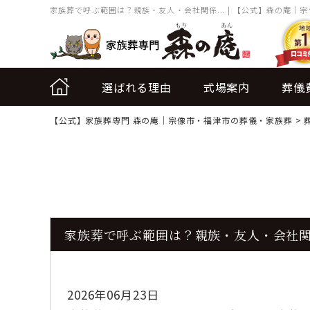
家族葬で呼ぶ範囲は？親族・友人・会社関係... | 【公式】森の庵｜
選ばれる理由
式場案内
葬儀
【公式】家族葬専門 森の庵｜宗像市・福津市の葬儀・家族葬
>
家族葬で呼ぶ範囲は？親族・友人・会社
2026年06月23日