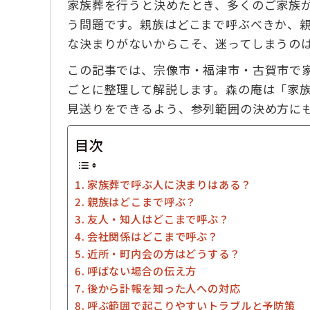
家族葬を行うと決めたとき、多くのご家族
う問題です。親族はどこまで呼ぶべきか、
な決まりがないからこそ、迷ってしまうの
この記事では、宗像市・福津市・古賀市で
ごとに整理して解説します。森の庵は「家
見送りをできるよう、参列範囲の決め方に
目次
家族葬で呼ぶ人に決まりはある？
親族はどこまで呼ぶ？
友人・知人はどこまで呼ぶ？
会社関係はどこまで呼ぶ？
近所・町内会の方はどうする？
呼ばない場合の伝え方
後から訃報を知った人への対応
呼ぶ範囲で起こりやすいトラブルと予防策