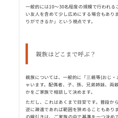
一般的には10〜30名程度の規模で行われ
い友人を含めて少し広めにする場合もあり
りができるか」という視点です。
親族はどこまで呼ぶ？
親族については、一般的に「三親等(おじ・
ゃいます。配偶者、子、孫、兄弟姉妹、両
かをご家族で相談して決めます。
ただし、これはあくまで目安です。普段か
逆に疎遠であれば範囲を狭めることもあり
の線引きは、ご家族の中で基準を一つ決め