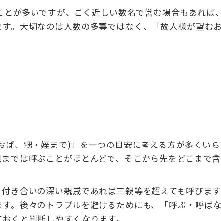
ることが多いですが、ごく近しい数名で営む場合もあれば
ます。大切なのは人数の多寡ではなく、「故人様が望む
おば、甥・姪まで)」を一つの目安に考える方が多くいら
親までは呼ぶことがほとんどで、そこから先をどこまで含
ら付き合いの深い親戚であれば三親等を超えても呼びま
ます。後々のトラブルを避けるためにも、「呼ぶ・呼ば
ておくと判断しやすくなります。