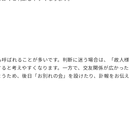
も呼ばれることが多いです。判断に迷う場合は、「故人
すると考えやすくなります。一方で、交友関係が広かっ
まうため、後日「お別れの会」を設けたり、訃報をお伝