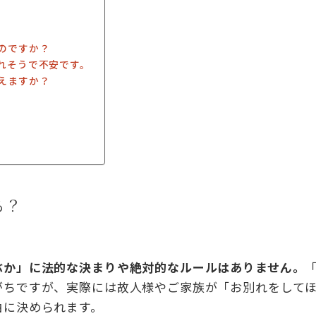
いのですか？
われそうで不安です。
伝えますか？
る？
ぶか」に法的な決まりや絶対的なルールはありません。
がちですが、実際には故人様やご家族が「お別れをして
由に決められます。