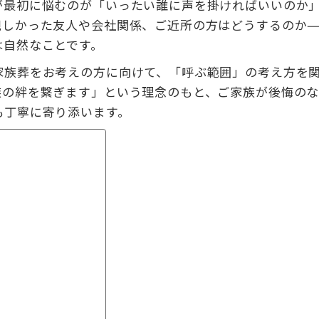
が最初に悩むのが「いったい誰に声を掛ければいいのか
親しかった友人や会社関係、ご近所の方はどうするのか—
は自然なことです。
家族葬をお考えの方に向けて、「呼ぶ範囲」の考え方を
族の絆を繋ぎます」という理念のもと、ご家族が後悔の
も丁寧に寄り添います。