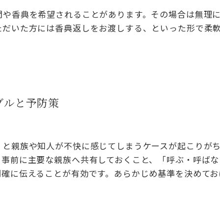
問や香典を希望されることがあります。その場合は無理
ただいた方には香典返しをお渡しする、といった形で柔
ブルと予防策
」と親族や知人が不快に感じてしまうケースが起こりが
を事前に主要な親族へ共有しておくこと、「呼ぶ・呼ばな
明確に伝えることが有効です。あらかじめ基準を決めてお