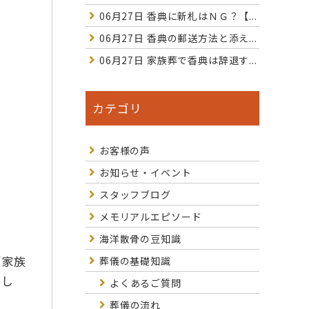
06月27日
香典に新札はＮＧ？【...
06月27日
香典の郵送方法と添え...
06月27日
家族葬で香典は辞退す...
カテゴリ
お客様の声
お知らせ・イベント
スタッフブログ
メモリアルエピソード
海洋散骨の豆知識
「家族
葬儀の基礎知識
ほし
よくあるご質問
葬儀の流れ