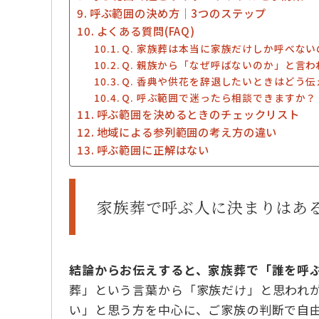
呼ぶ範囲の決め方｜3つのステップ
よくある質問(FAQ)
Q. 家族葬は本当に家族だけしか呼べな
Q. 親族から「なぜ呼ばないのか」と言
Q. 香典や供花を辞退したいときはどう
Q. 呼ぶ範囲で迷ったら相談できますか？
呼ぶ範囲を決めるときのチェックリスト
地域による参列範囲の考え方の違い
呼ぶ範囲に正解はない
家族葬で呼ぶ人に決まりはあ
結論からお伝えすると、家族葬で「誰を呼
葬」という言葉から「家族だけ」と思われ
い」と思う方を中心に、ご家族の判断で自