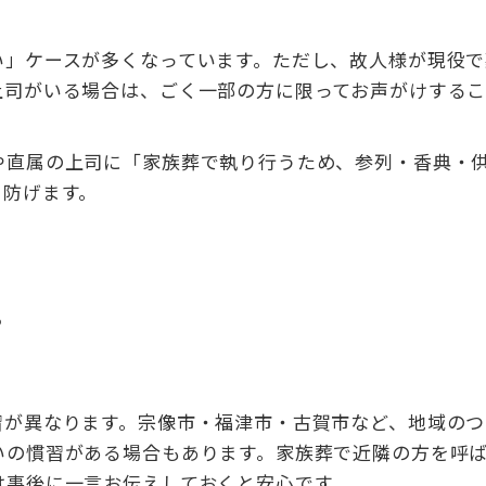
い」ケースが多くなっています。ただし、故人様が現役で
上司がいる場合は、ごく一部の方に限ってお声がけする
や直属の上司に「家族葬で執り行うため、参列・香典・
を防げます。
？
習が異なります。宗像市・福津市・古賀市など、地域のつ
いの慣習がある場合もあります。家族葬で近隣の方を呼
は事後に一言お伝えしておくと安心です。