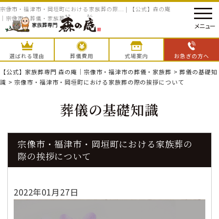
宗像市・福津市・岡垣町における家族葬の際... | 【公式】森の庵
｜宗像市の葬儀・家族葬
メニュー
選ばれる理由
葬儀費用
式場案内
お急ぎの方へ
【公式】家族葬専門 森の庵｜宗像市・福津市の葬儀・家族葬
>
葬儀の基礎知
識
>
宗像市・福津市・岡垣町における家族葬の際の挨拶について
葬儀の基礎知識
宗像市・福津市・岡垣町における家族葬の
際の挨拶について
2022年01月27日