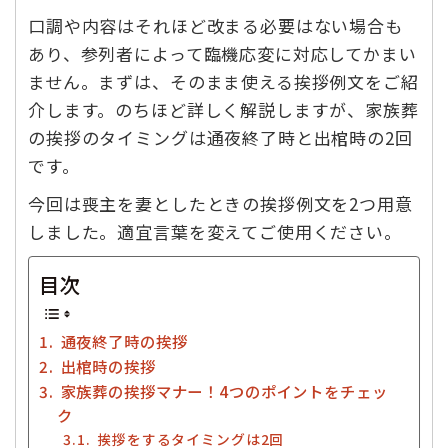
口調や内容はそれほど改まる必要はない場合も
あり、参列者によって臨機応変に対応してかまい
ません。まずは、そのまま使える挨拶例文をご紹
介します。のちほど詳しく解説しますが、家族葬
の挨拶のタイミングは通夜終了時と出棺時の2回
です。
今回は喪主を妻としたときの挨拶例文を2つ用意
しました。適宜言葉を変えてご使用ください。
目次
通夜終了時の挨拶
出棺時の挨拶
家族葬の挨拶マナー！4つのポイントをチェッ
ク
挨拶をするタイミングは2回