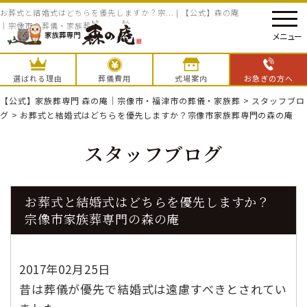
お葬式と結婚式はどちらを優先しますか？宗... | 【公式】森の庵
｜宗像市の葬儀・家族葬
メニュー
選ばれる理由
葬儀費用
式場案内
お急ぎの方へ
【公式】家族葬専門 森の庵｜宗像市・福津市の葬儀・家族葬
>
スタッフブロ
グ
>
お葬式と結婚式はどちらを優先しますか？宗像市家族葬専門の森の庵
スタッフブログ
お葬式と結婚式はどちらを優先しますか？
宗像市家族葬専門の森の庵
2017年02月25日
昔は葬儀が優先で結婚式は遠慮すべきとされてい