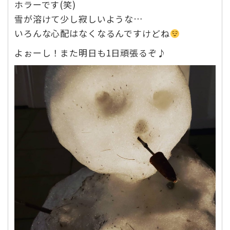
ホラーです(笑)
雪が溶けて少し寂しいような…
いろんな心配はなくなるんですけどね
よぉーし！また明日も1日頑張るぞ♪