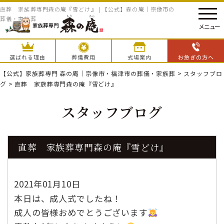
直葬 家族葬専門森の庵『雪どけ』 | 【公式】森の庵｜宗像市の
葬儀・家族葬
メニュー
選ばれる理由
葬儀費用
式場案内
お急ぎの方へ
【公式】家族葬専門 森の庵｜宗像市・福津市の葬儀・家族葬
>
スタッフブロ
グ
>
直葬 家族葬専門森の庵『雪どけ』
スタッフブログ
直葬 家族葬専門森の庵『雪どけ』
2021年01月10日
本日は、成人式でしたね！
成人の皆様おめでとうございます