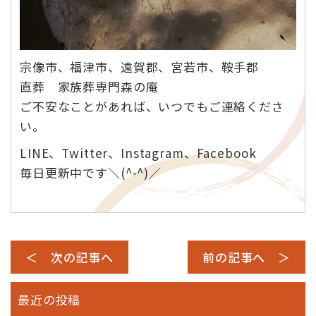
宗像市、福津市、遠賀郡、宮若市、鞍手郡
直葬 家族葬専門森の庵
ご不安なことがあれば、いつでもご連絡くださ
い。
LINE、Twitter、Instagram、Facebook
毎日更新中です＼(^-^)／
＜ 次の記事へ
前の記事へ ＞
最近の投稿