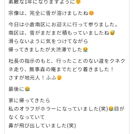
素敵な1年になりますように
宗像は、完全に雪が溶けましたね
今日は小倉南区にお迎えに行って参りました。
南区は、雪がまだまだ積もっていましたね
滑らないように気をつけてながら
帰ってきましたが大渋滞でした
社長の指示のもと、行ったことのない道をクネク
ネ走り、無事森の庵までたどり着きました！
さすが地元人！ふふ
最後に
家に帰ってきたら
私のオラフがホラーになっていました(笑)
目が
なくなっていて
鼻が飛び出していました(笑)