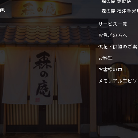
森の庵 赤間店
垣町
森の庵 福津手光
サービス一覧
お急ぎの方へ
供花・供物のご案
お料理
お客様の声
メモリアルエピソ