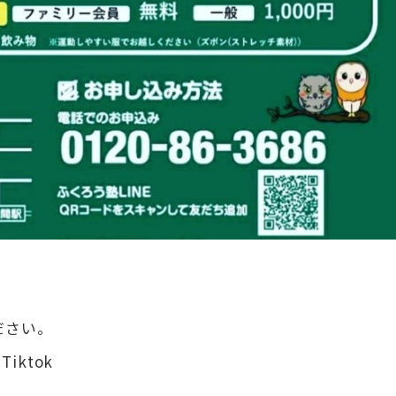
ださい。
Tiktok