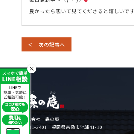
良かったら覗いて見てくださると嬉しいで
＜ 次の記事へ
×
株式会社 森の庵
〒811-3401 福岡県宗像市池浦41-10