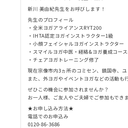
新川 美由紀先生をお呼びします！
先生のプロフィール
・全米ヨガアライアンスRYT200
・IHTA認定ヨガインストラクター1級
・小顔フェイシャルヨガインストラクター
・スマイルヨガ中医・経絡&ヨガ養成コース
・チェアヨガトレーニング修了
現在宗像市内3ヵ所のコミセン、鎮国寺、ユ
また、外ヨガやイベントヨガなどの活動も
ぜひこの機会に参加されませんか？
お一人様、ご友人やご夫婦でご参加もでき
★お申し込み方法★
電話でのお申込み
0120-86-3686