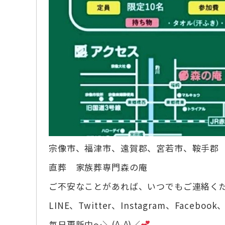
宗像市、福津市、遠賀郡、宮若市、鞍手郡
直葬 家族葬専門森の庵
ご不安なことがあれば、いつでもご連絡く
LINE、Twitter、Instagram、Facebook、
毎日更新中～＼(^-^)／