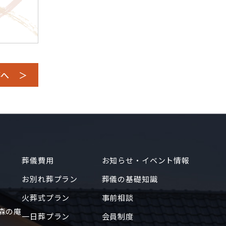
事へ ＞
葬儀費用
お知らせ・イベント情報
お別れ葬プラン
葬儀の基礎知識
火葬式プラン
事前相談
森の庵
一日葬プラン
会員制度