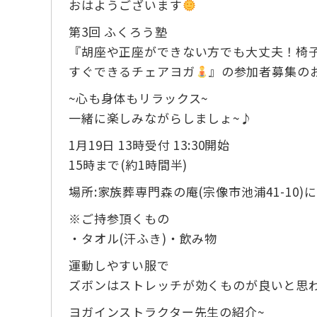
おはようございます
第3回 ふくろう塾
『胡座や正座ができない方でも大丈夫！椅
すぐできるチェアヨガ
』の参加者募集の
~心も身体もリラックス~
一緒に楽しみながらしましょ~♪
1月19日 13時受付 13:30開始
15時まで(約1時間半)
場所:家族葬専門森の庵(宗像市池浦41-10
※ご持参頂くもの
・タオル(汗ふき)・飲み物
運動しやすい服で
ズボンはストレッチが効くものが良いと思
ヨガインストラクター先生の紹介~