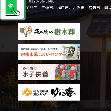
TEL：
0120-86-3686
対応エリア：宗像市、福津市、古賀市、宮若市、岡