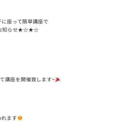
子に座って簡単講座で
お知らせ★☆★☆
)にて講座を開催致します~
われます