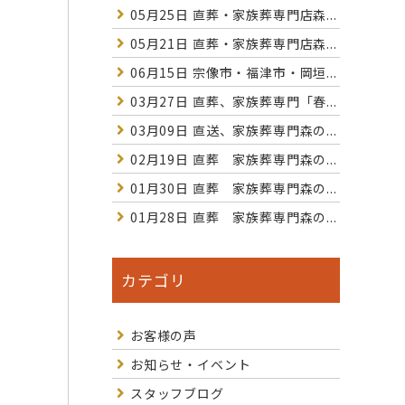
05月25日
直葬・家族葬専門店森...
05月21日
直葬・家族葬専門店森...
06月15日
宗像市・福津市・岡垣...
03月27日
直葬、家族葬専門「春...
03月09日
直送、家族葬専門森の...
02月19日
直葬 家族葬専門森の...
01月30日
直葬 家族葬専門森の...
01月28日
直葬 家族葬専門森の...
カテゴリ
お客様の声
お知らせ・イベント
スタッフブログ