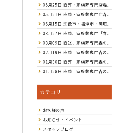
05月25日
直葬・家族葬専門店森...
05月21日
直葬・家族葬専門店森...
06月15日
宗像市・福津市・岡垣...
03月27日
直葬、家族葬専門「春...
03月09日
直送、家族葬専門森の...
02月19日
直葬 家族葬専門森の...
01月30日
直葬 家族葬専門森の...
01月28日
直葬 家族葬専門森の...
カテゴリ
お客様の声
お知らせ・イベント
スタッフブログ