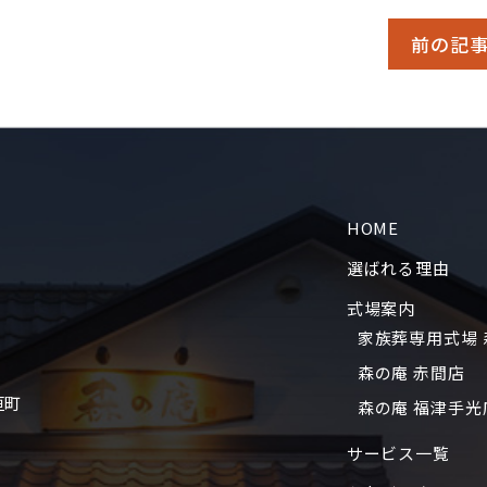
前の記
HOME
選ばれる理由
式場案内
家族葬専用式場 
森の庵 赤間店
垣町
森の庵 福津手光
サービス一覧