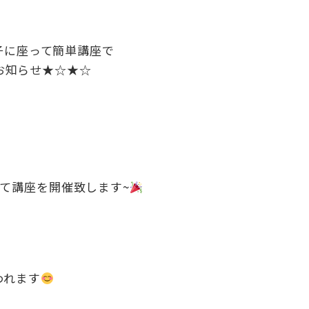
子に座って簡単講座で
お知らせ★☆★☆
)にて講座を開催致します~
われます