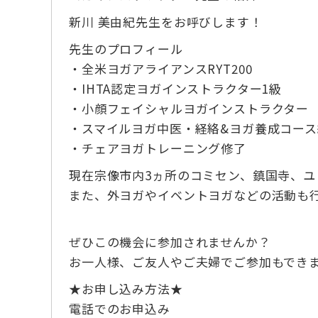
新川 美由紀先生をお呼びします！
先生のプロフィール
・全米ヨガアライアンスRYT200
・IHTA認定ヨガインストラクター1級
・小顔フェイシャルヨガインストラクター
・スマイルヨガ中医・経絡&ヨガ養成コース
・チェアヨガトレーニング修了
現在宗像市内3ヵ所のコミセン、鎮国寺、ユ
また、外ヨガやイベントヨガなどの活動も
ぜひこの機会に参加されませんか？
お一人様、ご友人やご夫婦でご参加もでき
★お申し込み方法★
電話でのお申込み