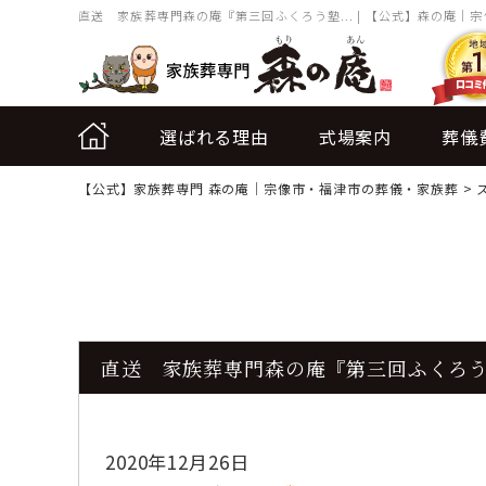
直送 家族葬専門森の庵『第三回ふくろう塾... | 【公式】森の庵｜
選ばれる理由
式場案内
葬儀
【公式】家族葬専門 森の庵｜宗像市・福津市の葬儀・家族葬
>
直送 家族葬専門森の庵『第三回ふくろ
2020年12月26日