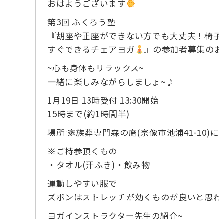
おはようございます
第3回 ふくろう塾
『胡座や正座ができない方でも大丈夫！椅
すぐできるチェアヨガ
』の参加者募集の
~心も身体もリラックス~
一緒に楽しみながらしましょ~♪
1月19日 13時受付 13:30開始
15時まで(約1時間半)
場所:家族葬専門森の庵(宗像市池浦41-10
※ご持参頂くもの
・タオル(汗ふき)・飲み物
運動しやすい服で
ズボンはストレッチが効くものが良いと思
ヨガインストラクター先生の紹介~