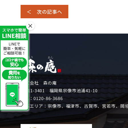
＜ 次の記事へ
×
株式会社 森の庵
〒811-3401 福岡県宗像市池浦41-10
TEL：
0120-86-3686
対応エリア：宗像市、福津市、古賀市、宮若市、岡