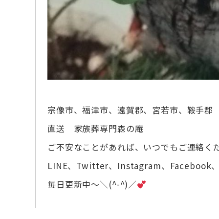
宗像市、福津市、遠賀郡、宮若市、鞍手郡
直送 家族葬専門森の庵
ご不安なことがあれば、いつでもご連絡く
LINE、Twitter、Instagram、Facebook、
毎日更新中～＼(^-^)／