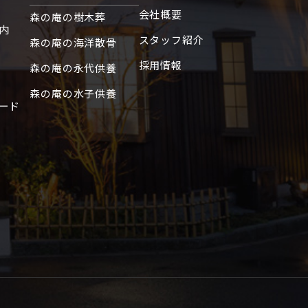
会社概要
森の庵の樹木葬
内
スタッフ紹介
森の庵の海洋散骨
採用情報
森の庵の永代供養
森の庵の水子供養
ード