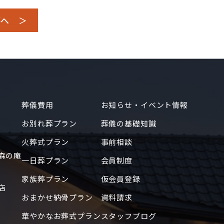
事へ ＞
葬儀費用
お知らせ・イベント情報
お別れ葬プラン
葬儀の基礎知識
火葬式プラン
事前相談
森の庵
一日葬プラン
会員制度
家族葬プラン
仮会員登録
店
おまかせ納骨プラン
資料請求
華やかなお葬式プラン
スタッフブログ