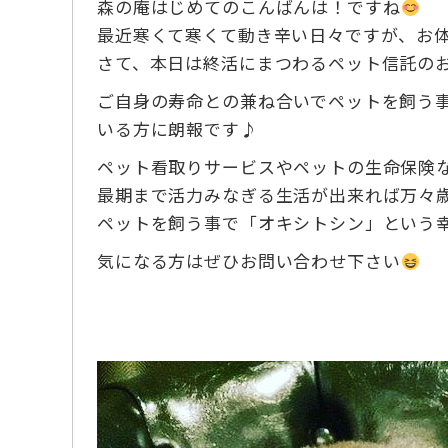
森の庵はじめてのこんばんは！ですね
最近寒くて寒くて動き辛い日々ですが、お
さて、本日は終活にまつわるペット信託の
ご自身の寿命との兼ね合いでペットを飼う
いる方に朗報です♪
ペット看取りサービスやペットの生命保険
最期まで活力みなぎる生活が出来れば万々
ペットを飼う事で「オキシトシン」という
気になる方はぜひお問い合わせ下さい