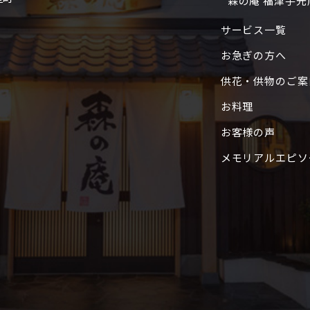
森の庵 福津手光
サービス一覧
お急ぎの方へ
供花・供物のご案
お料理
お客様の声
メモリアルエピソ