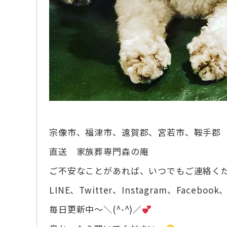
宗像市、福津市、遠賀郡、宮若市、鞍手郡
直送 家族葬専門森の庵
ご不安なことがあれば、いつでもご連絡く
LINE、Twitter、Instagram、Facebook、
毎日更新中～＼(^-^)／