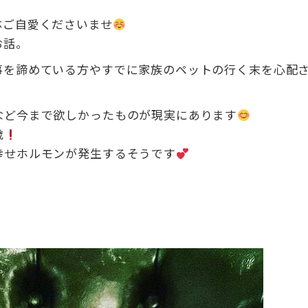
体ご自愛くださいませ
お話。
事を諦めている方やすでに家族のペットの行く末を心配
など今まで欲しかったものが現実にあります
歳
幸せホルモンが発生するそうです