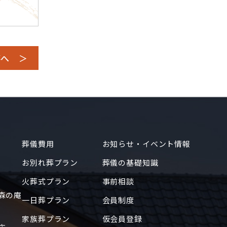
2020年10月
2020年9月
2019年7月
事へ ＞
2018年12月
2018年11月
2018年10月
2018年8月
2018年7月
2018年6月
葬儀費用
お知らせ・イベント情報
2018年5月
お別れ葬プラン
葬儀の基礎知識
2018年4月
火葬式プラン
事前相談
2018年3月
森の庵
一日葬プラン
会員制度
2018年2月
家族葬プラン
仮会員登録
2018年1月