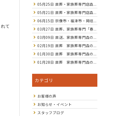
05月25日
直葬・家族葬専門店森...
05月21日
直葬・家族葬専門店森...
06月15日
宗像市・福津市・岡垣...
されて
03月27日
直葬、家族葬専門「春...
03月09日
直送、家族葬専門森の...
02月19日
直葬 家族葬専門森の...
01月30日
直葬 家族葬専門森の...
01月28日
直葬 家族葬専門森の...
カテゴリ
お客様の声
お知らせ・イベント
スタッフブログ