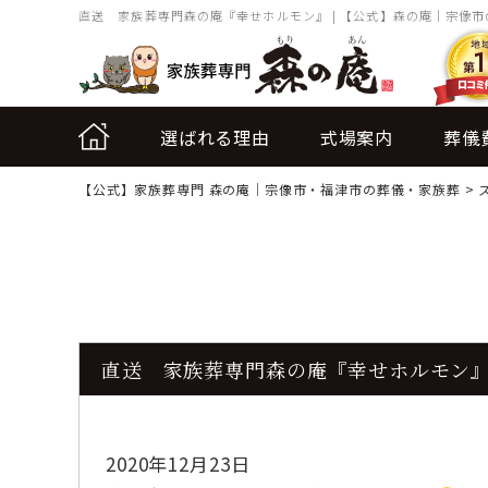
直送 家族葬専門森の庵『幸せホルモン』 | 【公式】森の庵｜宗像
選ばれる理由
式場案内
葬儀
【公式】家族葬専門 森の庵｜宗像市・福津市の葬儀・家族葬
>
直送 家族葬専門森の庵『幸せホルモン
2020年12月23日