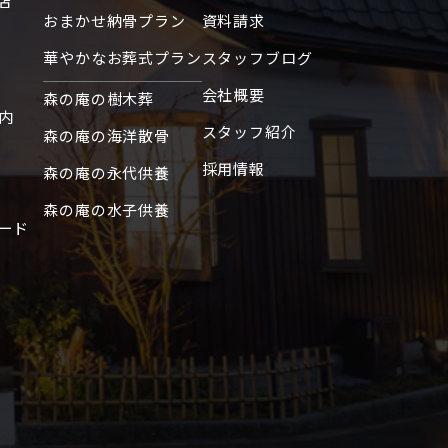
店
おまかせ納骨プラン
資料請求
2017年10月
2017年9月
華やかなお葬式プラン
スタッフブログ
2017年8月
会社概要
森の庵の樹木葬
内
2017年7月
スタッフ紹介
森の庵の海洋散骨
2017年6月
採用情報
森の庵の永代供養
2017年5月
森の庵の水子供養
2017年4月
ード
2017年3月
2017年2月
2017年1月
2016年12月
2016年11月
2016年10月