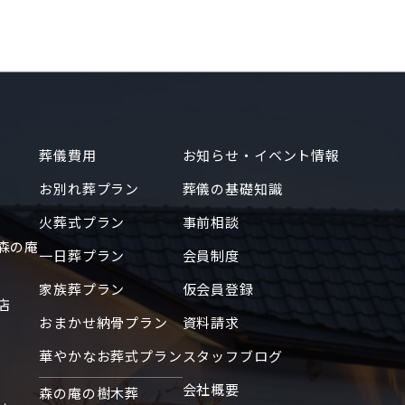
2024年7月
2023年10月
2023年2月
2023年1月
2022年12月
葬儀費用
お知らせ・イベント情報
2022年11月
お別れ葬プラン
葬儀の基礎知識
2022年6月
火葬式プラン
事前相談
2022年3月
森の庵
2022年1月
一日葬プラン
会員制度
2021年3月
家族葬プラン
仮会員登録
店
2021年2月
おまかせ納骨プラン
資料請求
2021年1月
華やかなお葬式プラン
スタッフブログ
2020年12月
会社概要
森の庵の樹木葬
2020年11月