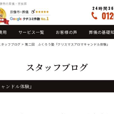
宗像市の葬儀・家族葬
24時間3
012
費用
サービス一覧
お客様の声
葬儀の基礎
スタッフブログ
>
第二回 ふくろう塾『クリスマスアロマキャンドル体験』
スタッフブログ
キャンドル体験』