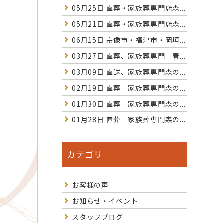
05月25日
直葬・家族葬専門店森...
05月21日
直葬・家族葬専門店森...
06月15日
宗像市・福津市・岡垣...
03月27日
直葬、家族葬専門「春...
03月09日
直送、家族葬専門森の...
02月19日
直葬 家族葬専門森の...
01月30日
直葬 家族葬専門森の...
01月28日
直葬 家族葬専門森の...
カテゴリ
お客様の声
お知らせ・イベント
スタッフブログ