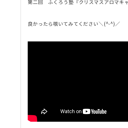
第二回 ふくろう塾『クリスマスアロマキャンド
良かったら覗いてみてください＼(^-^)／