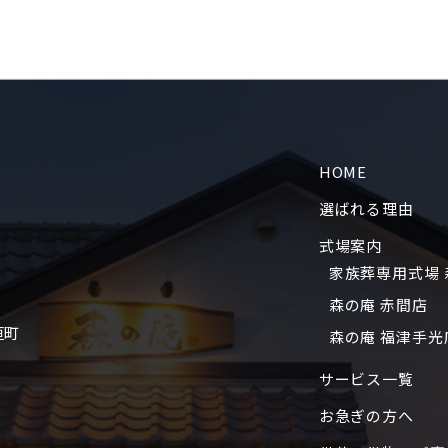
HOME
選ばれる理由
式場案内
家族葬専用式場 
森の庵 赤間店
垣町
森の庵 福津手光
サービス一覧
お急ぎの方へ