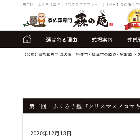
第二回 ふくろう塾『クリスマスアロマキャ... | 【公式】森の庵｜
選ばれる理由
式場案内
葬儀
【公式】家族葬専門 森の庵｜宗像市・福津市の葬儀・家族葬
>
第二回 ふくろう塾『クリスマスアロマ
2020年12月18日