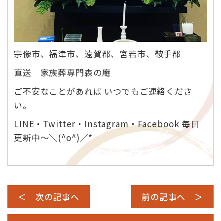
宗像市、福津市、遠賀郡、宮若市、鞍手郡
直送 家族葬専門森の庵
ご不安なことがあれば いつでもご連絡くださ
い。
LINE・Twitter・Instagram・Facebook 毎日
更新中～＼(^o^)／*
＜ 次の記事へ
前の記事へ ＞