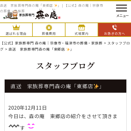
直送 家族葬専門森の庵「東郷店
」 | 【公式】森の庵｜宗像市
の葬儀・家族葬
メニュー
選ばれる理由
葬儀費用
式場案内
お急ぎの方へ
【公式】家族葬専門 森の庵｜宗像市・福津市の葬儀・家族葬
>
スタッフブロ
グ
>
直送 家族葬専門森の庵「東郷店
」
スタッフブログ
直送 家族葬専門森の庵「東郷店
」
2020年12月11日
今日は、森の庵 東郷店の紹介をさせて頂きま
す