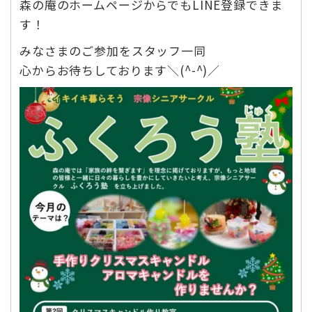
森の庵のホームページからでもLINE登録できま
す！
みなさまのご参加をスタッフ一同
心からお待ちしております＼(^-^)／