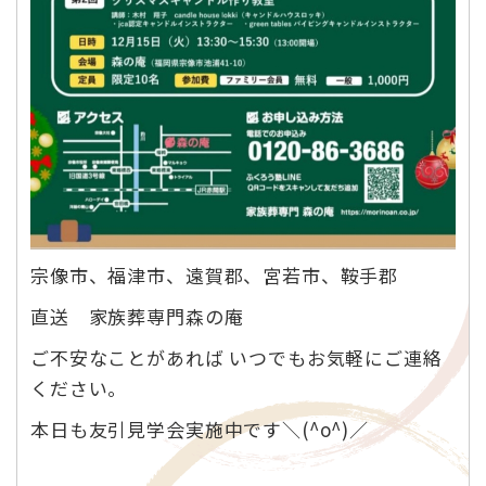
宗像市、福津市、遠賀郡、宮若市、鞍手郡
直送 家族葬専門森の庵
ご不安なことがあれば いつでもお気軽にご連絡
ください。
本日も友引見学会実施中です＼(^o^)／