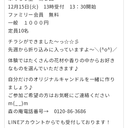
12月15日(火) 13時受付 13：30開始
ファミリー会員 無料
一般 １０００円
定員10名
チラシができました～っ☆☆彡
先週から折り込みに入っていますよ～＼(^o^)／
体験ではたくさんの花材や香りの中からお好き
なものを選んでいただきます♪
自分だけのオリジナルキャンドルを一緒に作り
ましょう️♪
ご参加ご希望の方はお気軽にご連絡ください
m(__)m
森の庵電話番号→ 0120-86-3686
LINEアカウントからでも受付しております！