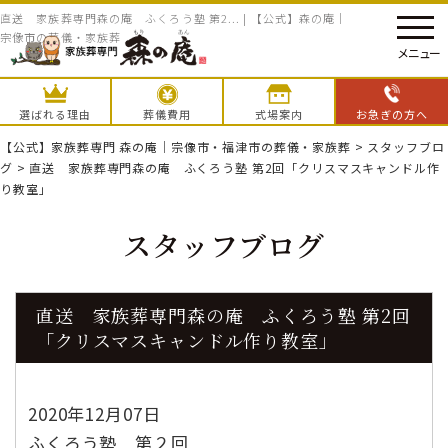
直送 家族葬専門森の庵 ふくろう塾 第2... | 【公式】森の庵｜
宗像市の葬儀・家族葬
メニュー
選ばれる理由
葬儀費用
式場案内
お急ぎの方へ
【公式】家族葬専門 森の庵｜宗像市・福津市の葬儀・家族葬
>
スタッフブロ
グ
>
直送 家族葬専門森の庵 ふくろう塾 第2回「クリスマスキャンドル作
り教室」
スタッフブログ
直送 家族葬専門森の庵 ふくろう塾 第2回
「クリスマスキャンドル作り教室」
2020年12月07日
ふくろう塾 第２回