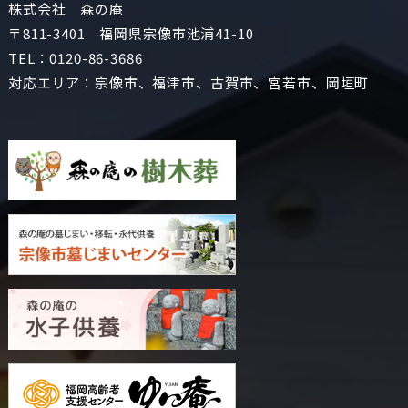
株式会社 森の庵
〒811-3401 福岡県宗像市池浦41-10
TEL：
0120-86-3686
対応エリア：宗像市、福津市、古賀市、宮若市、岡垣町