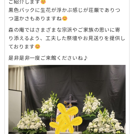
ご紹介します
黒色バックに生花が浮かぶ感じが荘厳でありつ
つ温かさもありますね
森の庵ではさまざまな宗派やご家族の思いに寄
り添えるよう、工夫した祭壇やお見送りを提供し
ております
是非是非一度ご来館くださいね♪