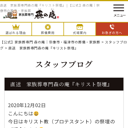
直送 家族葬専門森の庵『キリスト祭壇』 | 【公式】森の庵｜宗
像市の葬儀・家族葬
メニュー
選ばれる理由
葬儀費用
式場案内
お急ぎの方へ
【公式】家族葬専門 森の庵｜宗像市・福津市の葬儀・家族葬
>
スタッフブロ
グ
>
直送 家族葬専門森の庵『キリスト祭壇』
スタッフブログ
直送 家族葬専門森の庵『キリスト祭壇』
2020年12月02日
こんにちは
今日はキリスト教（プロテスタント）の祭壇の