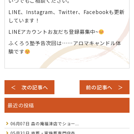
いつでもご相談ください。
LINE、Instagram、Twitter、Facebookも更新
しています！
LINEアカウントお友だち登録募集中~
ふくろう塾予告次回は……アロマキャンドル体
験です
＜ 次の記事へ
前の記事へ ＞
最近の投稿
06月07日
森の庵福津店でショー...
05月31日
直葬・家族葬専門店森...