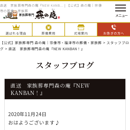
直送 家族葬専門森の庵『NEW KANB... | 【公式】森の庵｜宗像
市の葬儀・家族葬
メニュー
選ばれる理由
葬儀費用
式場案内
お急ぎの方へ
【公式】家族葬専門 森の庵｜宗像市・福津市の葬儀・家族葬
>
スタッフブロ
グ
>
直送 家族葬専門森の庵『NEW KANBAN！』
スタッフブログ
直送 家族葬専門森の庵『NEW
KANBAN！』
2020年11月24日
おはようございます♪