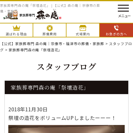
家族葬専門森の庵「祭壇造花」 | 【公式】森の庵｜宗像市の葬
儀・家族葬
メニュー
選ばれる理由
葬儀費用
式場案内
お急ぎの方へ
【公式】家族葬専門 森の庵｜宗像市・福津市の葬儀・家族葬
>
スタッフブロ
グ
>
家族葬専門森の庵「祭壇造花」
スタッフブログ
家族葬専門森の庵「祭壇造花」
2018年11月30日
祭壇の造花をボリュームUPしましたーーー！