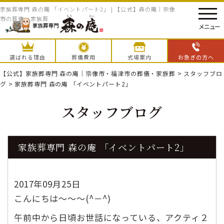
家族葬専門 森の庵 「イベントパート2」 | 【公式】森の庵｜宗像
市の葬儀・家族葬
メニュー
選ばれる理由
葬儀費用
式場案内
お急ぎの方へ
【公式】家族葬専門 森の庵｜宗像市・福津市の葬儀・家族葬
>
スタッフブロ
グ
>
家族葬専門 森の庵 「イベントパート2」
スタッフブログ
家族葬専門 森の庵 「イベントパート2」
2017年09月25日
こんにちは～～～(^－^)
午前中から日頃お世話になっている、アクティ２