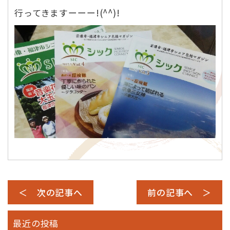
行ってきますーーー!(^^)!
＜ 次の記事へ
前の記事へ ＞
最近の投稿