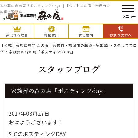
家族葬の森の庵「ポスティングday」 | 【公式】森の庵｜宗像市の
葬儀・家族葬
メニュー
選ばれる理由
葬儀費用
式場案内
お急ぎの方へ
【公式】家族葬専門 森の庵｜宗像市・福津市の葬儀・家族葬
>
スタッフブロ
グ
>
家族葬の森の庵「ポスティングday」
スタッフブログ
家族葬の森の庵「ポスティングday」
2017年08月27日
おはようございます！
SICのポスティングDAY