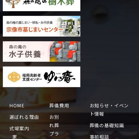
HOME
葬儀費用
お知らせ・イベン
ト情報
選ばれる理由
お別
れ葬
葬儀の基礎知識
式場案内
プラ
家
事前相談