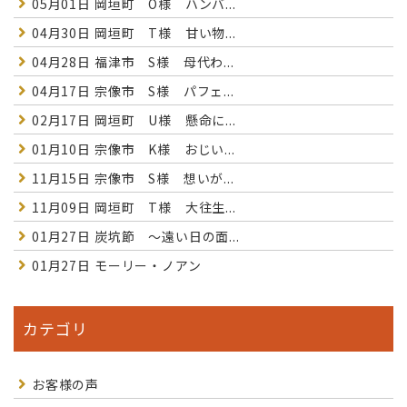
05月01日
岡垣町 O様 ハンバ...
04月30日
岡垣町 T様 甘い物...
04月28日
福津市 S様 母代わ...
04月17日
宗像市 S様 パフェ...
02月17日
岡垣町 U様 懸命に...
01月10日
宗像市 K様 おじい...
11月15日
宗像市 S様 想いが...
11月09日
岡垣町 T様 大往生...
01月27日
炭坑節 〜遠い日の面...
01月27日
モーリー・ノアン
カテゴリ
お客様の声