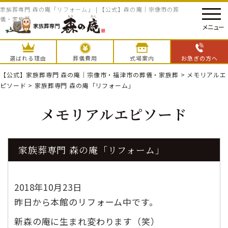
家族葬専門 森の庵「リフォーム」 | 【公式】森の庵｜宗像市の葬
儀・家族葬
メニュー
選ばれる理由
葬儀費用
式場案内
お急ぎの方へ
【公式】家族葬専門 森の庵｜宗像市・福津市の葬儀・家族葬
>
メモリアルエ
ピソード
>
家族葬専門 森の庵「リフォーム」
メモリアルエピソード
家族葬専門 森の庵「リフォーム」
2018年10月23日
昨日から本館のリフォーム中です。
新森の庵に生まれ変わります（笑）