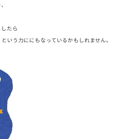
り、
としたら
！という力ににもなっているかもしれません。