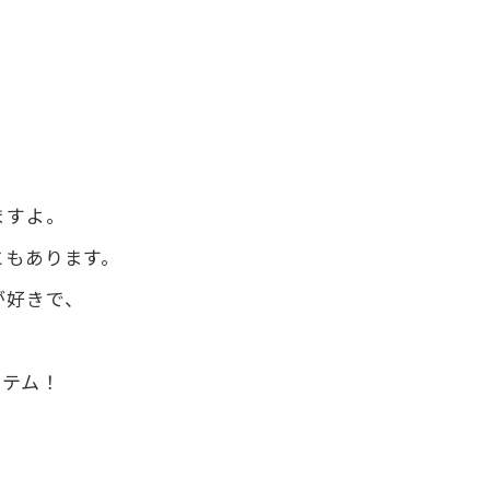
ますよ。
ともあります。
が好きで、
イテム！