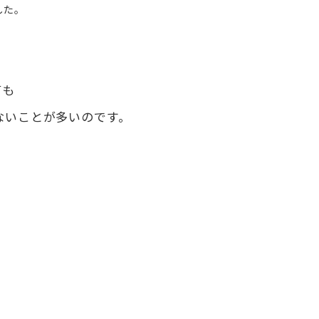
した。
ても
ないことが多いのです。