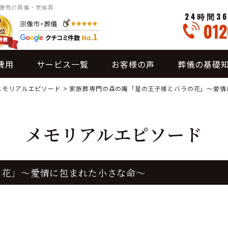
宗像市の葬儀・家族葬
24時間3
012
費用
サービス一覧
お客様の声
葬儀の基礎
メモリアルエピソード
>
家族葬専門の森の庵「星の王子様とバラの花」～愛情
メモリアルエピソード
の花」～愛情に包まれた小さな命～