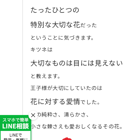
たったひとつの
特別な大切な花
だった
ということに気づきます。
キツネは
大切なものは目には見えない
と教えます。
王子様が大切にしていたのは
花に対する愛情
でした。
×
心の純粋さ、清らかさ、
小さな棘さえも愛おしくなるその花。