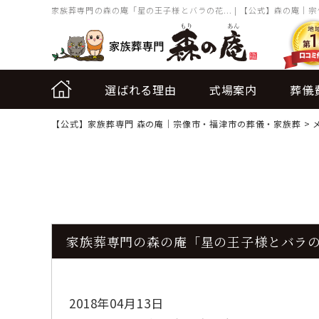
家族葬専門の森の庵「星の王子様とバラの花... | 【公式】森の庵｜
選ばれる理由
式場案内
葬儀
【公式】家族葬専門 森の庵｜宗像市・福津市の葬儀・家族葬
>
家族葬専門の森の庵「星の王子様とバラ
2018年04月13日