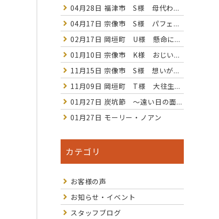
04月28日
福津市 S様 母代わ...
04月17日
宗像市 S様 パフェ...
02月17日
岡垣町 U様 懸命に...
01月10日
宗像市 K様 おじい...
11月15日
宗像市 S様 想いが...
11月09日
岡垣町 T様 大往生...
01月27日
炭坑節 〜遠い日の面...
01月27日
モーリー・ノアン
カテゴリ
お客様の声
お知らせ・イベント
スタッフブログ