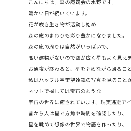
こんにちは。森の庵司会の水野です。
暖かい日が続いています。
花が咲き生き物が活動し始め
森の庵のまわりも彩り豊かになりました。
森の庵の周りは自然がいっぱいで、
高い建物がないので空が広く星もよく見え
お通夜が終わると、星を眺めながら帰るこ
私はハッブル宇宙望遠鏡の写真を見ること
ネットで探しては宝石のような
宇宙の世界に癒されています。現実逃避ア
昔から人は星で方角や時間を確認したり、
星を眺めて想像の世界で物語を作ったり、